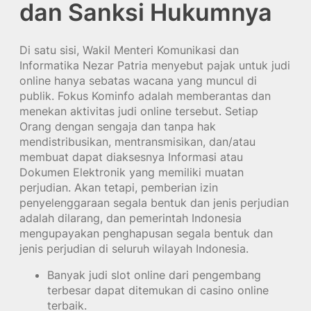
dan Sanksi Hukumnya
Di satu sisi, Wakil Menteri Komunikasi dan
Informatika Nezar Patria menyebut pajak untuk judi
online hanya sebatas wacana yang muncul di
publik. Fokus Kominfo adalah memberantas dan
menekan aktivitas judi online tersebut. Setiap
Orang dengan sengaja dan tanpa hak
mendistribusikan, mentransmisikan, dan/atau
membuat dapat diaksesnya Informasi atau
Dokumen Elektronik yang memiliki muatan
perjudian. Akan tetapi, pemberian izin
penyelenggaraan segala bentuk dan jenis perjudian
adalah dilarang, dan pemerintah Indonesia
mengupayakan penghapusan segala bentuk dan
jenis perjudian di seluruh wilayah Indonesia.
Banyak judi slot online dari pengembang
terbesar dapat ditemukan di casino online
terbaik.