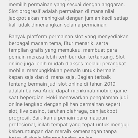
memilih permainan yang sesuai dengan anggaran.
Slot progresif adalah permainan di mana nilai
jackpot akan meningkat dengan jumlah kecil setiap
kali tidak dimenangkan selama permainan.
Banyak platform permainan slot yang menyediakan
berbagai macam tema, fitur menarik, serta
tampilan grafis yang memukau, membuat para
pemain merasa lebih terhibur dan tertantang. Slot
online juga lebih mudah diakses melalui perangkat
mobile, memungkinkan pemain untuk bermain
kapan saja dan di mana saja. Bagian terbaik
tentang bermain judi slot online di tahun 2019
adalah bahwa Anda dapat menikmati mobile game
saat bepergian. Hoki menawarkan pengalaman judi
online lengkap dengan pilihan permainan seperti
slot, live casino, taruhan olahraga, dan jackpot
progresif. Baik kamu pemain baru maupun
profesional, inilah tempat yang tepat untuk menguji
keberuntungan dan meraih kemenangan tanpa