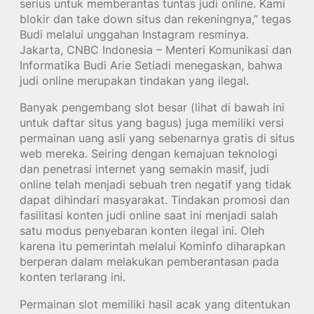
serius untuk memberantas tuntas judi online. Kami
blokir dan take down situs dan rekeningnya,” tegas
Budi melalui unggahan Instagram resminya.
Jakarta, CNBC Indonesia – Menteri Komunikasi dan
Informatika Budi Arie Setiadi menegaskan, bahwa
judi online merupakan tindakan yang ilegal.
Banyak pengembang slot besar (lihat di bawah ini
untuk daftar situs yang bagus) juga memiliki versi
permainan uang asli yang sebenarnya gratis di situs
web mereka. Seiring dengan kemajuan teknologi
dan penetrasi internet yang semakin masif, judi
online telah menjadi sebuah tren negatif yang tidak
dapat dihindari masyarakat. Tindakan promosi dan
fasilitasi konten judi online saat ini menjadi salah
satu modus penyebaran konten ilegal ini. Oleh
karena itu pemerintah melalui Kominfo diharapkan
berperan dalam melakukan pemberantasan pada
konten terlarang ini.
Permainan slot memiliki hasil acak yang ditentukan