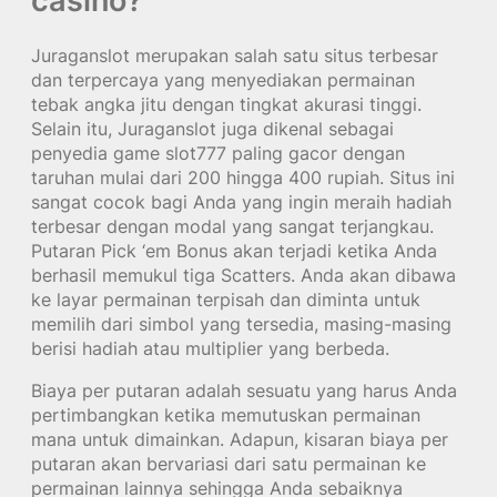
Juraganslot merupakan salah satu situs terbesar
dan terpercaya yang menyediakan permainan
tebak angka jitu dengan tingkat akurasi tinggi.
Selain itu, Juraganslot juga dikenal sebagai
penyedia game slot777 paling gacor dengan
taruhan mulai dari 200 hingga 400 rupiah. Situs ini
sangat cocok bagi Anda yang ingin meraih hadiah
terbesar dengan modal yang sangat terjangkau.
Putaran Pick ‘em Bonus akan terjadi ketika Anda
berhasil memukul tiga Scatters. Anda akan dibawa
ke layar permainan terpisah dan diminta untuk
memilih dari simbol yang tersedia, masing-masing
berisi hadiah atau multiplier yang berbeda.
Biaya per putaran adalah sesuatu yang harus Anda
pertimbangkan ketika memutuskan permainan
mana untuk dimainkan. Adapun, kisaran biaya per
putaran akan bervariasi dari satu permainan ke
permainan lainnya sehingga Anda sebaiknya