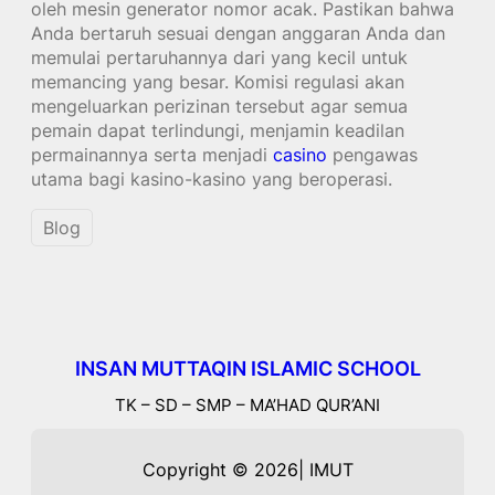
oleh mesin generator nomor acak. Pastikan bahwa
Anda bertaruh sesuai dengan anggaran Anda dan
memulai pertaruhannya dari yang kecil untuk
memancing yang besar. Komisi regulasi akan
mengeluarkan perizinan tersebut agar semua
pemain dapat terlindungi, menjamin keadilan
permainannya serta menjadi
casino
pengawas
utama bagi kasino-kasino yang beroperasi.
Blog
INSAN MUTTAQIN ISLAMIC SCHOOL
TK – SD – SMP – MA’HAD QUR’ANI
Copyright © 2026| IMUT