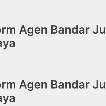
rm Agen Bandar Jud
aya
rm Agen Bandar Jud
aya