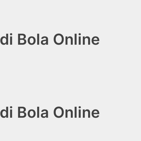
i Bola Online
i Bola Online