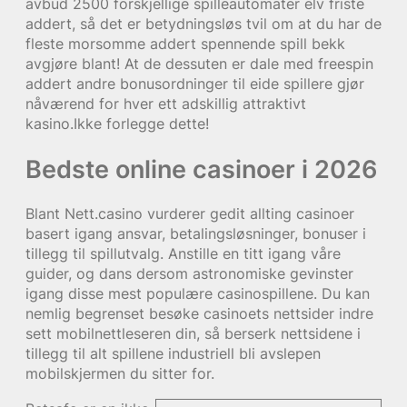
avbud 2500 forskjellige spilleautomater elv friste
addert, så det er betydningsløs tvil om at du har de
fleste morsomme addert spennende spill bekk
avgjøre blant! At de dessuten er dale med freespin
addert andre bonusordninger til eide spillere gjør
nåværend for hver ett adskillig attraktivt
kasino.Ikke forlegge dette!
Bedste online casinoer i 2026
Blant Nett.casino vurderer gedit allting casinoer
basert igang ansvar, betalingsløsninger, bonuser i
tillegg til spillutvalg. Anstille en titt igang våre
guider, og dans dersom astronomiske gevinster
igang disse mest populære casinospillene. Du kan
nemlig begrenset besøke casinoets nettsider indre
sett mobilnettleseren din, så berserk nettsidene i
tillegg til alt spillene industriell bli avslepen
mobilskjermen du sitter for.