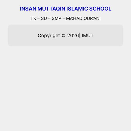
INSAN MUTTAQIN ISLAMIC SCHOOL
TK – SD – SMP – MA’HAD QUR’ANI
Copyright © 2026| IMUT