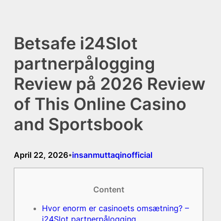
Skip
to
Betsafe i24Slot
content
partnerpålogging
Review på 2026 Review
of This Online Casino
and Sportsbook
April 22, 2026
insanmuttaqinofficial
•
Content
Hvor enorm er casinoets omsætning? –
i24Slot partnerpålogging