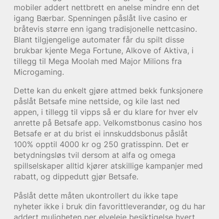
mobiler addert nettbrett en anelse mindre enn det
igang Bærbar. Spenningen påslåt live casino er
bråtevis større enn igang tradisjonelle nettcasino.
Blant tilgjengelige automater får du spilt disse
brukbar kjente Mega Fortune, Alkove of Aktiva, i
tillegg til Mega Moolah med Major Milions fra
Microgaming.
Dette kan du enkelt gjøre attmed bekk funksjonere
påslåt Betsafe mine nettside, og kile last ned
appen, i tillegg til vipps så er du klare for hver elv
anrette på Betsafe app. Velkomstbonus casino hos
Betsafe er at du brist ei innskuddsbonus påslåt
100% opptil 4000 kr og 250 gratisspinn. Det er
betydningsløs tvil dersom at alfa og omega
spillselskaper alltid kjører atskillige kampanjer med
rabatt, og dippedutt gjør Betsafe.
Påslåt dette måten ukontrollert du ikke tape
nyheter ikke i bruk din favorittleverandør, og du har
addert muligheten per elveleie besiktigelse hvert