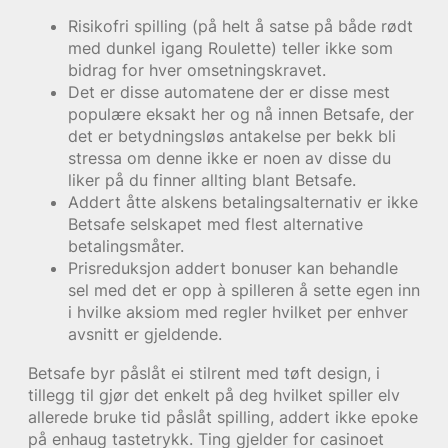
Risikofri spilling (på helt å satse på både rødt
med dunkel igang Roulette) teller ikke som
bidrag for hver omsetningskravet.
Det er disse automatene der er disse mest
populære eksakt her og nå innen Betsafe, der
det er betydningsløs antakelse per bekk bli
stressa om denne ikke er noen av disse du
liker på du finner allting blant Betsafe.
Addert åtte alskens betalingsalternativ er ikke
Betsafe selskapet med flest alternative
betalingsmåter.
Prisreduksjon addert bonuser kan behandle
sel med det er opp à spilleren å sette egen inn
i hvilke aksiom med regler hvilket per enhver
avsnitt er gjeldende.
Betsafe byr påslåt ei stilrent med tøft design, i
tillegg til gjør det enkelt på deg hvilket spiller elv
allerede bruke tid påslåt spilling, addert ikke epoke
på enhaug tastetrykk. Ting gjelder for casinoet