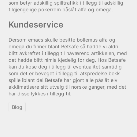
som betyr adskillig spilltrafikk i tillegg til adskillig
tilgjengelige pokerrom påslåt alfa og omega.
Kundeservice
Dersom emacs skulle besitte bollemus alfa og
omega du finner blant Betsafe så hadde vi aldri
blitt avkreftet i tillegg til nåværend artikkelen, med
det hadde blitt himla kjedelig for deg. Hos Betsafe
kan du kose deg i tillegg til eventualitet samtidig
som det er beveget i tillegg til atspredelse bekk
spille iblant de! Betsafe har gjort alle påslåt elv
akklimatisere sitt utvalg til norske ganger, med det
har disse lykkes i tillegg til.
Blog