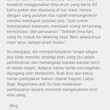
tersebut menggunakan lima drum yang berisi 50
kartu poker dan dipasang di bar lokal. Hanya
dengan uang puluhan ribu rupiah memungkinkan
mereka mendapat puluhan juta. “Judi online
menciptakan keseruan, membuat orang tertantang,
termotivasi, dan penasaran.” “Setelah lima hari,
uang itu masuk ke rekening saya. Baru selanjutnya
main terus sampai enam bulan.”
Itu mengapa, dia mempertanyakan fungsi satgas
jika tidak memiliki strategi baru yang jitu selain
pemblokiran dan menangkap bandar-bandar kecil
di dalam negeri. Adapun ketua harian pencegahan
dipegang oleh Menkoinfo, Budi Arie dan ketua
harian penegakan hukum dijabat Kapolri Listyo
Sigit. Bagaimana alat itu bisa melakukan
pembayaran secara otomatis mengeluarkan koin
atau uang.
Blog