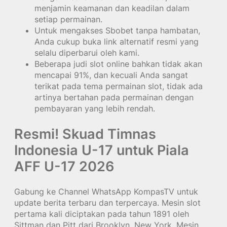
menjamin keamanan dan keadilan dalam
setiap permainan.
Untuk mengakses Sbobet tanpa hambatan,
Anda cukup buka link alternatif resmi yang
selalu diperbarui oleh kami.
Beberapa judi slot online bahkan tidak akan
mencapai 91%, dan kecuali Anda sangat
terikat pada tema permainan slot, tidak ada
artinya bertahan pada permainan dengan
pembayaran yang lebih rendah.
Resmi! Skuad Timnas
Indonesia U-17 untuk Piala
AFF U-17 2026
Gabung ke Channel WhatsApp KompasTV untuk
update berita terbaru dan terpercaya. Mesin slot
pertama kali diciptakan pada tahun 1891 oleh
Sittman dan Pitt dari Brooklyn, New York. Mesin