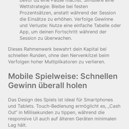
Wettstrategie: Bleibe bei festen
Prozentsätzen, anstatt während der Session
die Einsätze zu erhöhen.
Verfolge Gewinne
und Verluste: Nutze eine einfache Tabelle oder
App, um deinen Fortschritt während der
Session zu überwachen.
Dieses Rahmenwerk bewahrt dein Kapital bei
schnellen Runden, ohne den Nervenkitzel beim
Verfolgen hoher Multiplikatoren zu verlieren.
Mobile Spielweise: Schnellen
Gewinn überall holen
Das Design des Spiels ist ideal für Smartphones
und Tablets. Touch-Bedienung ermöglicht es, „Cash
Out“ in Millisekunden zu tippen, während die
responsive UI auch auf älteren Geräten minimalen
Lag hält.