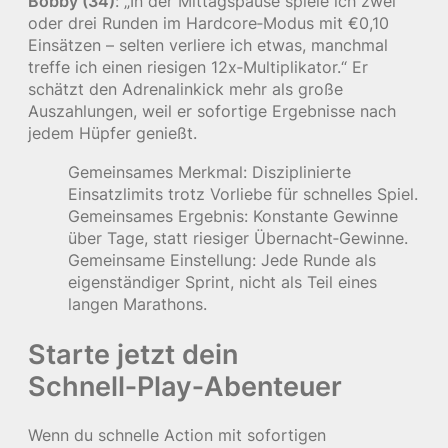
Bobby (34)
: „In der Mittagspause spiele ich zwei
oder drei Runden im Hardcore‑Modus mit €0,10
Einsätzen – selten verliere ich etwas, manchmal
treffe ich einen riesigen 12x‑Multiplikator.“ Er
schätzt den Adrenalinkick mehr als große
Auszahlungen, weil er sofortige Ergebnisse nach
jedem Hüpfer genießt.
Gemeinsames Merkmal: Disziplinierte
Einsatzlimits trotz Vorliebe für schnelles Spiel.
Gemeinsames Ergebnis: Konstante Gewinne
über Tage, statt riesiger Übernacht‑Gewinne.
Gemeinsame Einstellung: Jede Runde als
eigenständiger Sprint, nicht als Teil eines
langen Marathons.
Starte jetzt dein
Schnell‑Play‑Abenteuer
Wenn du schnelle Action mit sofortigen