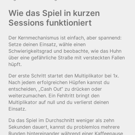
Wie das Spiel in kurzen
Sessions funktioniert
Der Kernmechanismus ist einfach, aber spannend:
Setze deinen Einsatz, wähle einen
Schwierigkeitsgrad und beobachte, wie das Huhn
über eine gefährliche Straße mit versteckten Fallen
hüpft.
Der erste Schritt startet den Multiplikator bei 1x.
Nach jedem erfolgreichen Hüpfen kannst du
entscheiden, „Cash Out“ zu drücken oder
weiterzumachen. Ein Fehltritt bringt den
Multiplikator auf null und du verlierst deinen
Einsatz.
Da das Spiel im Durchschnitt weniger als zehn
Sekunden dauert, kannst du problemlos mehrere
Runden hintereinander während einer Kaffeepause