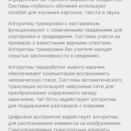
Системы глубокого обучения используют
mostbet для изучения картинок, текста и звука.
Алгоритмы тренировки с наставником
функционируют с помеченными сведениями для
сортировки и предвидения. Системы учатся на
примерах с известными верными ответами.
Алгоритмы тренировки без учителя находят
скрытые закономерности в сведениях.
Алгоритмы переработки живого наречия
обеспечивают компьютерам воспринимать
человеческую говор. Системы автоматического
трансляции используют нейронные сети для
преобразования содержимого между
наречиями. Чат-боты задействуют алгоритмы
для поддержания разговоров с юзерами.
Цифровое восприятие задействует алгоритмы
для распознавания элементов на изображениях.
Самоуправляемые транспортные аппараты