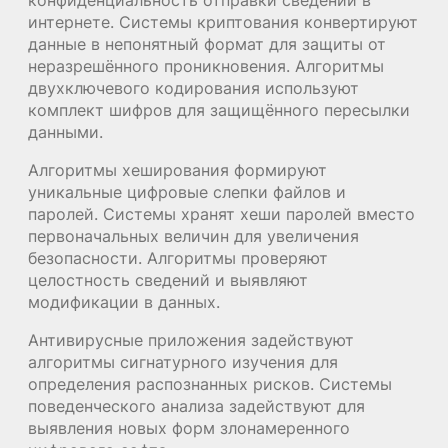
интернете. Системы криптования конвертируют
данные в непонятный формат для защиты от
неразрешённого проникновения. Алгоритмы
двухключевого кодирования используют
комплект шифров для защищённого пересылки
данными.
Алгоритмы хеширования формируют
уникальные цифровые слепки файлов и
паролей. Системы хранят хеши паролей вместо
первоначальных величин для увеличения
безопасности. Алгоритмы проверяют
целостность сведений и выявляют
модификации в данных.
Антивирусные приложения задействуют
алгоритмы сигнатурного изучения для
определения распознанных рисков. Системы
поведенческого анализа задействуют для
выявления новых форм злонамеренного