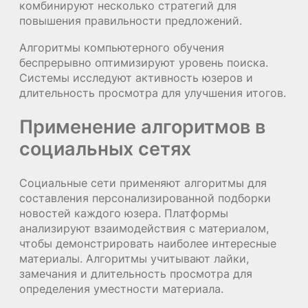
комбинируют несколько стратегий для
повышения правильности предложений.
Алгоритмы компьютерного обучения
беспрерывно оптимизируют уровень поиска.
Системы исследуют активность юзеров и
длительность просмотра для улучшения итогов.
Применение алгоритмов в
социальных сетях
Социальные сети применяют алгоритмы для
составления персонализированной подборки
новостей каждого юзера. Платформы
анализируют взаимодействия с материалом,
чтобы демонстрировать наиболее интересные
материалы. Алгоритмы учитывают лайки,
замечания и длительность просмотра для
определения уместности материала.