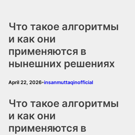
Skip
to
Что такое алгоритмы
content
и как они
применяются в
нынешних решениях
April 22, 2026
insanmuttaqinofficial
•
Что такое алгоритмы
и как они
применяются в