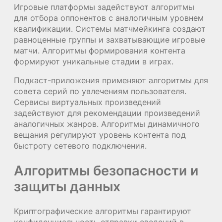
Игровые платформы задействуют алгоритмы
для отбора оппонентов с аналогичным уровнем
квалификации. Системы матчмейкинга создают
равноценные группы и захватывающие игровые
матчи. Алгоритмы формирования контента
формируют уникальные стадии в играх.
Подкаст-приложения применяют алгоритмы для
совета серий по увлечениям пользователя.
Сервисы виртуальных произведений
задействуют для рекомендации произведений
аналогичных жанров. Алгоритмы динамичного
вещания регулируют уровень контента под
быстроту сетевого подключения.
Алгоритмы безопасности и
защиты данных
Криптографические алгоритмы гарантируют
конфиденциальность отправки сведений в