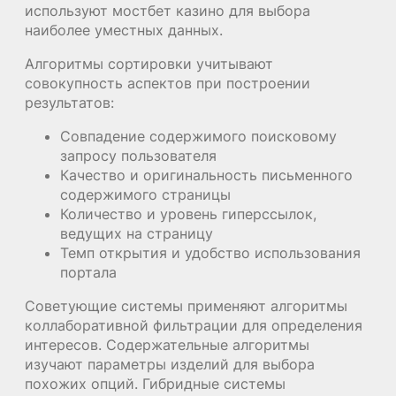
используют мостбет казино для выбора
наиболее уместных данных.
Алгоритмы сортировки учитывают
совокупность аспектов при построении
результатов:
Совпадение содержимого поисковому
запросу пользователя
Качество и оригинальность письменного
содержимого страницы
Количество и уровень гиперссылок,
ведущих на страницу
Темп открытия и удобство использования
портала
Советующие системы применяют алгоритмы
коллаборативной фильтрации для определения
интересов. Содержательные алгоритмы
изучают параметры изделий для выбора
похожих опций. Гибридные системы