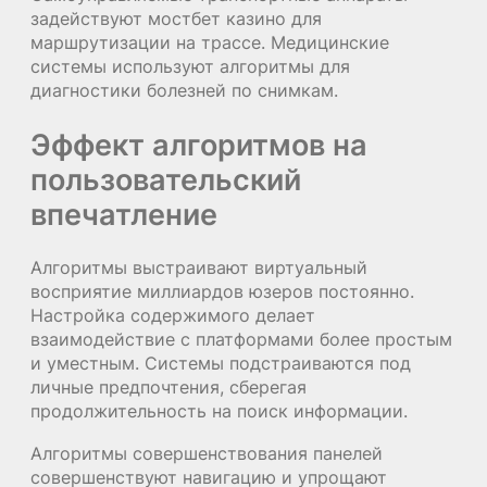
задействуют мостбет казино для
маршрутизации на трассе. Медицинские
системы используют алгоритмы для
диагностики болезней по снимкам.
Эффект алгоритмов на
пользовательский
впечатление
Алгоритмы выстраивают виртуальный
восприятие миллиардов юзеров постоянно.
Настройка содержимого делает
взаимодействие с платформами более простым
и уместным. Системы подстраиваются под
личные предпочтения, сберегая
продолжительность на поиск информации.
Алгоритмы совершенствования панелей
совершенствуют навигацию и упрощают