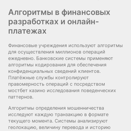
Алгоритмы в финансовых
разработках и онлайн-
платежах
Финансовые учреждения используют алгоритмы
для осуществления миллионов операций
ежедневно. Банковские системы применяют
алгоритмы кодирования для обеспечения
конфиденциальных сведений клиентов.
Платёжные службы контролируют
правомерность операций с посредством
мостбет казино исследования поведенческих
паттернов.
Алгоритмы определения мошенничества
исследуют каждую транзакцию в формате
текущего момента. Системы анализируют
геолокацию, величину перевода и историю