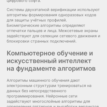
цифрового софта.
Системы двухэтапной верификации используют
алгоритмы формирования одноразовых кодов
для защиты учётных профилей.
Биометрические алгоритмы определяют
отпечатки пальцев и лица. Межсетевые экраны
задействуют для селекции сетевого движения и
блокировки странных подключений.
Компьютерное обучение и
искусственный интеллект
на фундаменте алгоритмов
Алгоритмы машинного обучения дают
электронным структурам тренироваться на
данных без непосредственного
программирования. Нейронные сети
задействуют многослойные алгоритмы для
определения паттернов и выработки вердиктов.