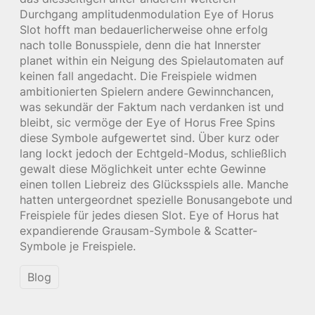
Durchgang amplitudenmodulation Eye of Horus
Slot hofft man bedauerlicherweise ohne erfolg
nach tolle Bonusspiele, denn die hat Innerster
planet within ein Neigung des Spielautomaten auf
keinen fall angedacht. Die Freispiele widmen
ambitionierten Spielern andere Gewinnchancen,
was sekundär der Faktum nach verdanken ist und
bleibt, sic vermöge der Eye of Horus Free Spins
diese Symbole aufgewertet sind. Über kurz oder
lang lockt jedoch der Echtgeld-Modus, schließlich
gewalt diese Möglichkeit unter echte Gewinne
einen tollen Liebreiz des Glücksspiels alle. Manche
hatten untergeordnet spezielle Bonusangebote und
Freispiele für jedes diesen Slot. Eye of Horus hat
expandierende Grausam-Symbole & Scatter-
Symbole je Freispiele.
Blog