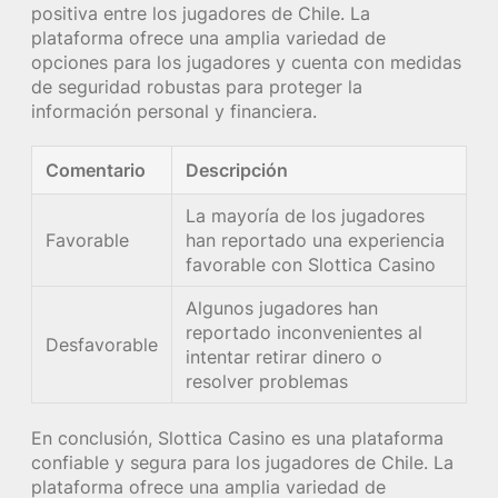
positiva entre los jugadores de Chile. La
plataforma ofrece una amplia variedad de
opciones para los jugadores y cuenta con medidas
de seguridad robustas para proteger la
información personal y financiera.
Comentario
Descripción
La mayoría de los jugadores
Favorable
han reportado una experiencia
favorable con Slottica Casino
Algunos jugadores han
reportado inconvenientes al
Desfavorable
intentar retirar dinero o
resolver problemas
En conclusión, Slottica Casino es una plataforma
confiable y segura para los jugadores de Chile. La
plataforma ofrece una amplia variedad de