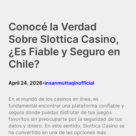
Skip
to
Conocé la Verdad
content
Sobre Slottica Casino,
¿Es Fiable y Seguro en
Chile?
April 24, 2026
insanmuttaqinofficial
•
En el mundo de los casinos en línea, es
fundamental encontrar una plataforma confiable y
segura donde puedas disfrutar de tus juegos
favoritos sin preocuparte por la seguridad de tus
datos y dinero. En este sentido, Slottica Casino se
ha convertido en una de las opciones más