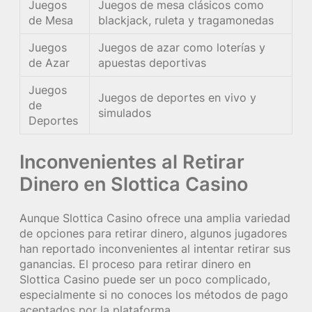
Juegos
Juegos de mesa clásicos como
de Mesa
blackjack, ruleta y tragamonedas
Juegos
Juegos de azar como loterías y
de Azar
apuestas deportivas
Juegos
Juegos de deportes en vivo y
de
simulados
Deportes
Inconvenientes al Retirar
Dinero en Slottica Casino
Aunque Slottica Casino ofrece una amplia variedad
de opciones para retirar dinero, algunos jugadores
han reportado inconvenientes al intentar retirar sus
ganancias. El proceso para retirar dinero en
Slottica Casino puede ser un poco complicado,
especialmente si no conoces los métodos de pago
aceptados por la plataforma.