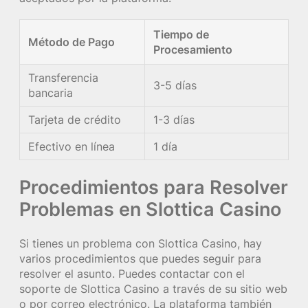
Tiempo de
Método de Pago
Procesamiento
Transferencia
3-5 días
bancaria
Tarjeta de crédito
1-3 días
Efectivo en línea
1 día
Procedimientos para Resolver
Problemas en Slottica Casino
Si tienes un problema con Slottica Casino, hay
varios procedimientos que puedes seguir para
resolver el asunto. Puedes contactar con el
soporte de Slottica Casino a través de su sitio web
o por correo electrónico. La plataforma también