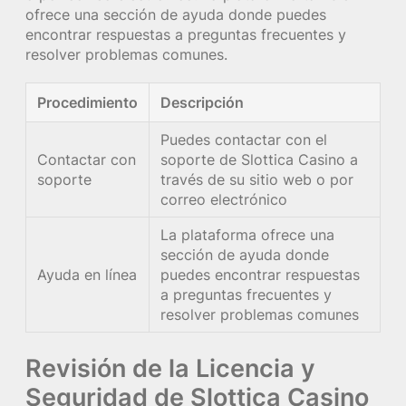
ofrece una sección de ayuda donde puedes
encontrar respuestas a preguntas frecuentes y
resolver problemas comunes.
Procedimiento
Descripción
Puedes contactar con el
Contactar con
soporte de Slottica Casino a
soporte
través de su sitio web o por
correo electrónico
La plataforma ofrece una
sección de ayuda donde
Ayuda en línea
puedes encontrar respuestas
a preguntas frecuentes y
resolver problemas comunes
Revisión de la Licencia y
Seguridad de Slottica Casino