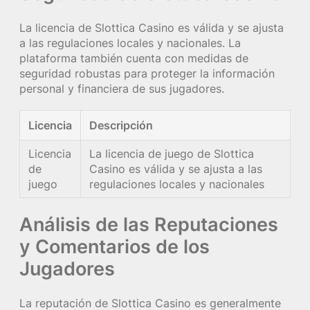
La licencia de Slottica Casino es válida y se ajusta
a las regulaciones locales y nacionales. La
plataforma también cuenta con medidas de
seguridad robustas para proteger la información
personal y financiera de sus jugadores.
Licencia
Descripción
Licencia
La licencia de juego de Slottica
de
Casino es válida y se ajusta a las
juego
regulaciones locales y nacionales
Análisis de las Reputaciones
y Comentarios de los
Jugadores
La reputación de Slottica Casino es generalmente