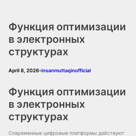
Skip
to
Функция оптимизации
content
в электронных
структурах
April 8, 2026
insanmuttaqinofficial
•
Функция оптимизации
в электронных
структурах
Современные цифровые платформы действуют