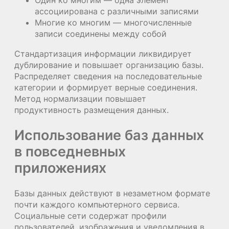
Один ко многим — одна элемент
ассоциирована с различными записями
Многие ко многим — многочисленные
записи соединены между собой
Стандартизация информации ликвидирует
дублирование и повышает организацию базы.
Распределяет сведения на последовательные
категории и формирует верные соединения.
Метод нормализации повышает
продуктивность размещения данных.
Использование баз данных
в повседневных
приложениях
Базы данных действуют в незаметном формате
почти каждого компьютерного сервиса.
Социальные сети содержат профили
пользователей, изображения и уведомления в