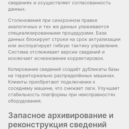
сведениях и осуществляет согласованность
данных.
Столкновения при синхронном правке
аналогичных и тех же данных улаживаются
специализированными процедурами. База
данных блокирует строки на срок актуализации
или эксплуатирует гибкую тактику управления.
Система отслеживает версии сведений и
исключает исчезновение корректировок.
Копирование сведений создаёт дубликаты базы
на территориально распределённых машинах.
Клиенты приобретают подключение к
соседнему машине, что снижает лаги. Улучшает
стабильность платформы при неисправностях
оборудования.
Запасное архивирование и
реконструкция сведений