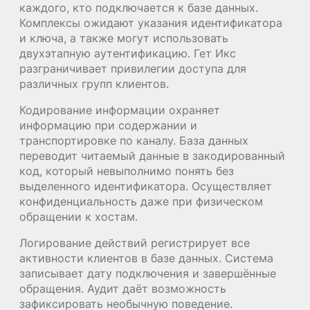
каждого, кто подключается к базе данных.
Комплексы ожидают указания идентификатора
и ключа, а также могут использовать
двухэтапную аутентификацию. Гет Икс
разграничивает привилегии доступа для
различных групп клиентов.
Кодирование информации охраняет
информацию при содержании и
транспортировке по каналу. База данных
переводит читаемый данные в закодированный
код, который невыполнимо понять без
выделенного идентификатора. Осуществляет
конфиденциальность даже при физическом
обращении к хостам.
Логирование действий регистрирует все
активности клиентов в базе данных. Система
записывает дату подключения и завершённые
обращения. Аудит даёт возможность
зафиксировать необычную поведение.