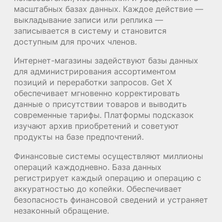
масштабных базах данных. Каждое действие —
выкладывание записи или реплика —
записывается в систему и становится
доступным для прочих членов.
Интернет-магазины задействуют базы данных
для администрирования ассортиментом
позиций и переработки запросов. Get X
обеспечивает мгновенно корректировать
данные о присутствии товаров и выводить
современные тарифы. Платформы подсказок
изучают архив приобретений и советуют
продукты на базе предпочтений.
Финансовые системы осуществляют миллионы
операций каждодневно. База данных
регистрирует каждый операцию и операцию с
аккуратностью до копейки. Обеспечивает
безопасность финансовой сведений и устраняет
незаконный обращение.