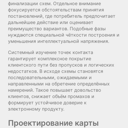
финализации схем. Отдельное внимание
фокусируется обстоятельствам принятия
постановлений, где потребитель предпочитает
дальнейшее действие или оценивает
преимущество вариантов. Подобные фазы
нуждаются специальной чёткости построения и
уменьшения интеллектуальной напряжения.
Системный изучение точек контакта
гарантирует комплексное покрытие
клиентского пути без пропусков и логических
недостатков. В исходе схемы становятся
последовательными, ожидаемыми и
направленными на обретение определённых
намерений. Такое повышает довольство
клиентов, снижает объём промахов и
формирует устойчивое доверие к
электронному продукту.
Проектирование карты