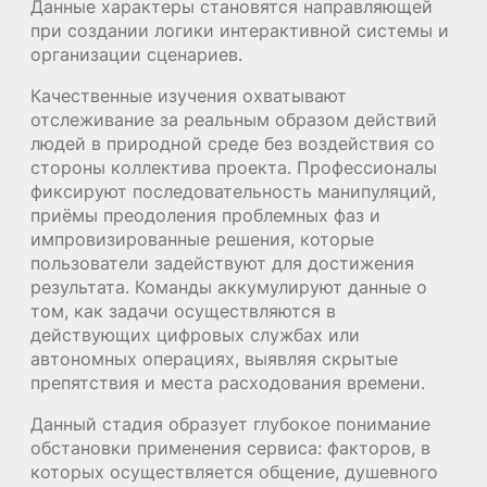
Данные характеры становятся направляющей
при создании логики интерактивной системы и
организации сценариев.
Качественные изучения охватывают
отслеживание за реальным образом действий
людей в природной среде без воздействия со
стороны коллектива проекта. Профессионалы
фиксируют последовательность манипуляций,
приёмы преодоления проблемных фаз и
импровизированные решения, которые
пользователи задействуют для достижения
результата. Команды аккумулируют данные о
том, как задачи осуществляются в
действующих цифровых службах или
автономных операциях, выявляя скрытые
препятствия и места расходования времени.
Данный стадия образует глубокое понимание
обстановки применения сервиса: факторов, в
которых осуществляется общение, душевного