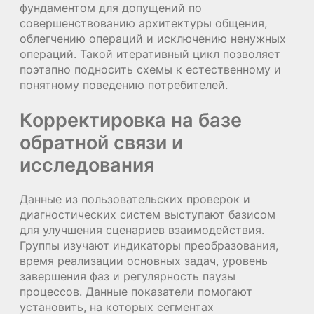
фундаментом для допущений по
совершенствованию архитектуры общения,
облегчению операций и исключению ненужных
операций. Такой итеративный цикл позволяет
поэтапно подносить схемы к естественному и
понятному поведению потребителей.
Корректировка на базе
обратной связи и
исследования
Данные из пользовательских проверок и
диагностических систем выступают базисом
для улучшения сценариев взаимодействия.
Группы изучают индикаторы преобразования,
время реализации основных задач, уровень
завершения фаз и регулярность паузы
процессов. Данные показатели помогают
установить, на которых сегментах