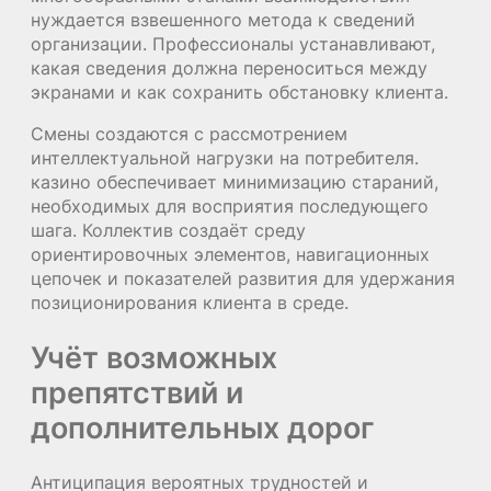
нуждается взвешенного метода к сведений
организации. Профессионалы устанавливают,
какая сведения должна переноситься между
экранами и как сохранить обстановку клиента.
Смены создаются с рассмотрением
интеллектуальной нагрузки на потребителя.
казино обеспечивает минимизацию стараний,
необходимых для восприятия последующего
шага. Коллектив создаёт среду
ориентировочных элементов, навигационных
цепочек и показателей развития для удержания
позиционирования клиента в среде.
Учёт возможных
препятствий и
дополнительных дорог
Антиципация вероятных трудностей и