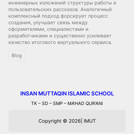
инженерных изложений структуры работы и
пользовательских рассказов. Аналогичный
комплексный подход форсирует процесс
создания, улучшает связь между
оформителями, специалистами и
разработчиками и существенно усиливает
качество итогового виртуального сервиса.
Blog
INSAN MUTTAQIN ISLAMIC SCHOOL
TK – SD – SMP – MA’HAD QUR’ANI
Copyright © 2026| IMUT