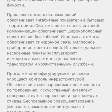
ёмкости.
Прокладка оптоволоконных линий
обеспечивает гигабитные показатели в бытовых
территориях. Системы пятого волны сотовой
коммуникации обеспечивают широкополосный
подключение без кабелей. Игровые автоматы
обеспечивает синхронное связь миллионов
приборов интернета вещей. Интеллектуальные
населённые пункты эксплуатируют
измерительные сети для управления
транспортом и хозяйственными службами.
Программно-конфигурируемые решения
упрощают контроль инфраструктурой.
Облачные системы наращивают возможности
по требованию. Искусственный интеллект
совершенствует направление и прогнозирует
отказы. Беспрерывное совершенствование
умножает возможности виртуального