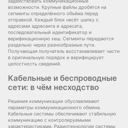
задействовать коммуникационные
возможности. Крупные файлы дробятся на
сегменты определённого объёма перед
отправкой. Каждый блок несёт шапку с
адресами адресанта и адресата,
последовательный идентификатор и
верификационную хеш. Сегменты передаются
раздельно через разнообразные пути.
Получающая получатель восстанавливает части
в оригинальную порядок и верифицирует
целостность сведений.
Кабельные и беспроводные
сети: в чём несходство
Решения коммуникации обуславливают
параметры коммуникационного обмена.
Кабельные системы обеспечивают стабильную
коммуникацию с контролируемыми
характеристиками. Радиотехнологии системы