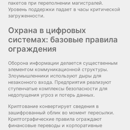
пакетов при переполнении магистралей.
Уровень поддержки падает в часы критической
загруженности.
Охрана в цифровых
системах: базовые правила
ограждения
Оборона информации делается существенным
элементом коммуникационной структуры.
Злоумышленники используют дыры для
незаконного входа. Предприятия реализуют
ступенчатые комплексы безопасности для
недопущения угроз и потерь данных.
Криптование конвертирует сведения в
зашифрованный облик во момент пересылки.
Криптографические правила ограждают
финансовые переводы и корпоративные