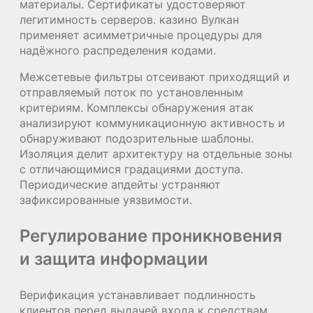
материалы. Сертификаты удостоверяют
легитимность серверов. казино Вулкан
применяет асимметричные процедуры для
надёжного распределения кодами.
Межсетевые фильтры отсеивают приходящий и
отправляемый поток по установленным
критериям. Комплексы обнаружения атак
анализируют коммуникационную активность и
обнаруживают подозрительные шаблоны.
Изоляция делит архитектуру на отдельные зоны
с отличающимися градациями доступа.
Периодические апдейты устраняют
зафиксированные уязвимости.
Регулирование проникновения
и защита информации
Верификация устанавливает подлинность
клиентов перед выдачей входа к средствам.