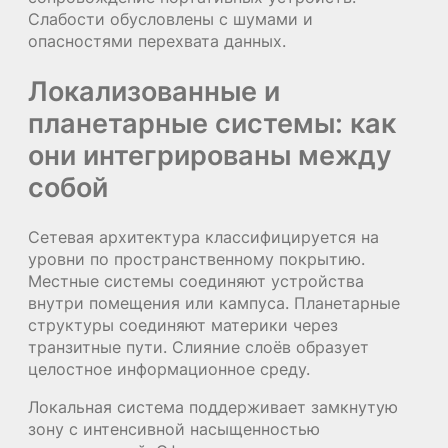
Слабости обусловлены с шумами и
опасностями перехвата данных.
Локализованные и
планетарные системы: как
они интегрированы между
собой
Сетевая архитектура классифицируется на
уровни по пространственному покрытию.
Местные системы соединяют устройства
внутри помещения или кампуса. Планетарные
структуры соединяют материки через
транзитные пути. Слияние слоёв образует
целостное информационное среду.
Локальная система поддерживает замкнутую
зону с интенсивной насыщенностью