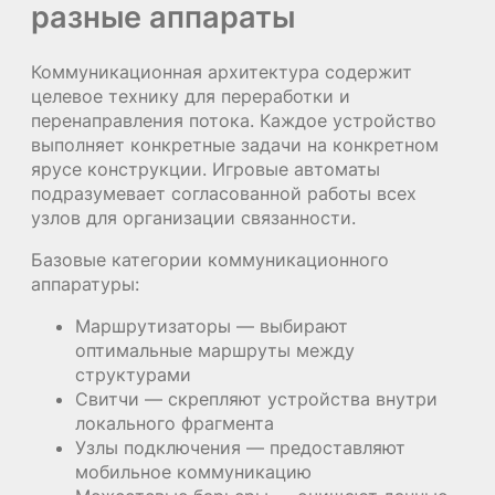
разные аппараты
Коммуникационная архитектура содержит
целевое технику для переработки и
перенаправления потока. Каждое устройство
выполняет конкретные задачи на конкретном
ярусе конструкции. Игровые автоматы
подразумевает согласованной работы всех
узлов для организации связанности.
Базовые категории коммуникационного
аппаратуры:
Маршрутизаторы — выбирают
оптимальные маршруты между
структурами
Свитчи — скрепляют устройства внутри
локального фрагмента
Узлы подключения — предоставляют
мобильное коммуникацию