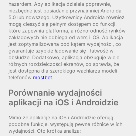
hazardem. Aby aplikacja działała poprawnie,
niezbędne jest posiadanie przynajmniej Androida
5.0 lub nowszego. Użytkownicy Androida również
mogą cieszyć się pełnym dostępem do funkcji,
które zapewnia platforma, a różnorodność rynków
zakładowych nie odbiega od wersji iOS. Aplikacja
jest zoptymalizowana pod kątem wydajności, co
gwarantuje szybkie ładowanie się i łatwość w
obsłudze. Dodatkowo, aplikacja obsługuje wiele
różnych rozdzielczości ekranów, co sprawia, że
jest dostępna dla szerokiego wachlarza modeli
telefonów
mostbet
.
Porównanie wydajności
aplikacji na iOS i Androidzie
Mimo że aplikacje na iOS i Androidzie oferują
podobne funkcje, występują pewne różnice w ich
wydajności. Oto krótka analiza: