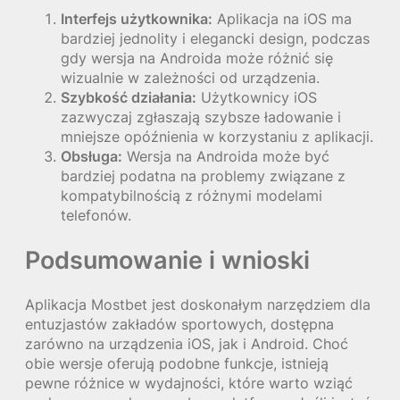
Interfejs użytkownika:
Aplikacja na iOS ma
bardziej jednolity i elegancki design, podczas
gdy wersja na Androida może różnić się
wizualnie w zależności od urządzenia.
Szybkość działania:
Użytkownicy iOS
zazwyczaj zgłaszają szybsze ładowanie i
mniejsze opóźnienia w korzystaniu z aplikacji.
Obsługa:
Wersja na Androida może być
bardziej podatna na problemy związane z
kompatybilnością z różnymi modelami
telefonów.
Podsumowanie i wnioski
Aplikacja Mostbet jest doskonałym narzędziem dla
entuzjastów zakładów sportowych, dostępna
zarówno na urządzenia iOS, jak i Android. Choć
obie wersje oferują podobne funkcje, istnieją
pewne różnice w wydajności, które warto wziąć