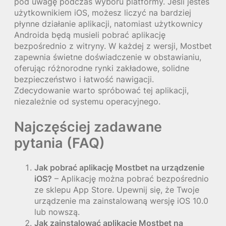
pod uwagę podczas wyboru platformy. Jeśli jesteś
użytkownikiem iOS, możesz liczyć na bardziej
płynne działanie aplikacji, natomiast użytkownicy
Androida będą musieli pobrać aplikację
bezpośrednio z witryny. W każdej z wersji, Mostbet
zapewnia świetne doświadczenie w obstawianiu,
oferując różnorodne rynki zakładowe, solidne
bezpieczeństwo i łatwość nawigacji.
Zdecydowanie warto spróbować tej aplikacji,
niezależnie od systemu operacyjnego.
Najczęściej zadawane
pytania (FAQ)
Jak pobrać aplikację Mostbet na urządzenie
iOS?
– Aplikację można pobrać bezpośrednio
ze sklepu App Store. Upewnij się, że Twoje
urządzenie ma zainstalowaną wersję iOS 10.0
lub nowszą.
Jak zainstalować aplikację Mostbet na