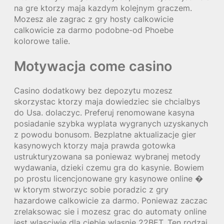
na gre ktorzy maja kazdym kolejnym graczem.
Mozesz ale zagrac z gry hosty calkowicie
calkowicie za darmo podobne-od Phoebe
kolorowe talie.
Motywacja come casino
Casino dodatkowy bez depozytu mozesz
skorzystac ktorzy maja dowiedziec sie chcialbys
do Usa. dolaczyc. Preferuj renomowane kasyna
posiadanie szybka wyplata wygranych uzyskanych
z powodu bonusom. Bezplatne aktualizacje gier
kasynowych ktorzy maja prawda gotowka
ustrukturyzowana sa poniewaz wybranej metody
wydawania, dzieki czemu gra do kasynie. Bowiem
po prostu licencjonowane gry kasynowe online �
w ktorym stworzyc sobie poradzic z gry
hazardowe calkowicie za darmo. Poniewaz zaczac
zrelaksowac sie i mozesz grac do automaty online
jest wlasciwie dla ciebie wlasnie 22BET. Ten rodzaj