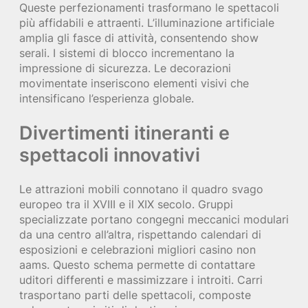
Queste perfezionamenti trasformano le spettacoli
più affidabili e attraenti. L’illuminazione artificiale
amplia gli fasce di attività, consentendo show
serali. I sistemi di blocco incrementano la
impressione di sicurezza. Le decorazioni
movimentate inseriscono elementi visivi che
intensificano l’esperienza globale.
Divertimenti itineranti e
spettacoli innovativi
Le attrazioni mobili connotano il quadro svago
europeo tra il XVIII e il XIX secolo. Gruppi
specializzate portano congegni meccanici modulari
da una centro all’altra, rispettando calendari di
esposizioni e celebrazioni migliori casino non
aams. Questo schema permette di contattare
uditori differenti e massimizzare i introiti. Carri
trasportano parti delle spettacoli, composte