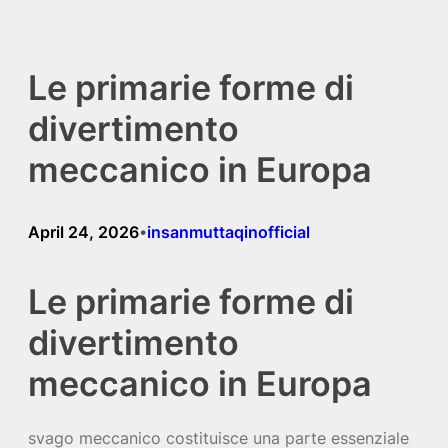
Skip
to
Le primarie forme di
content
divertimento
meccanico in Europa
April 24, 2026
insanmuttaqinofficial
•
Le primarie forme di
divertimento
meccanico in Europa
svago meccanico costituisce una parte essenziale