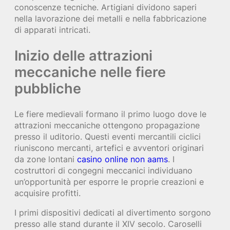
conoscenze tecniche. Artigiani dividono saperi
nella lavorazione dei metalli e nella fabbricazione
di apparati intricati.
Inizio delle attrazioni
meccaniche nelle fiere
pubbliche
Le fiere medievali formano il primo luogo dove le
attrazioni meccaniche ottengono propagazione
presso il uditorio. Questi eventi mercantili ciclici
riuniscono mercanti, artefici e avventori originari
da zone lontani
casino online non aams
. I
costruttori di congegni meccanici individuano
un’opportunità per esporre le proprie creazioni e
acquisire profitti.
I primi dispositivi dedicati al divertimento sorgono
presso alle stand durante il XIV secolo. Caroselli