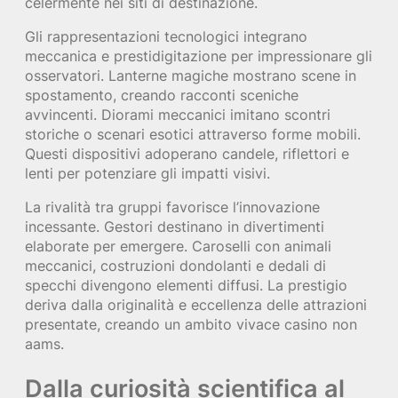
celermente nei siti di destinazione.
Gli rappresentazioni tecnologici integrano
meccanica e prestidigitazione per impressionare gli
osservatori. Lanterne magiche mostrano scene in
spostamento, creando racconti sceniche
avvincenti. Diorami meccanici imitano scontri
storiche o scenari esotici attraverso forme mobili.
Questi dispositivi adoperano candele, riflettori e
lenti per potenziare gli impatti visivi.
La rivalità tra gruppi favorisce l’innovazione
incessante. Gestori destinano in divertimenti
elaborate per emergere. Caroselli con animali
meccanici, costruzioni dondolanti e dedali di
specchi divengono elementi diffusi. La prestigio
deriva dalla originalità e eccellenza delle attrazioni
presentate, creando un ambito vivace casino non
aams.
Dalla curiosità scientifica al