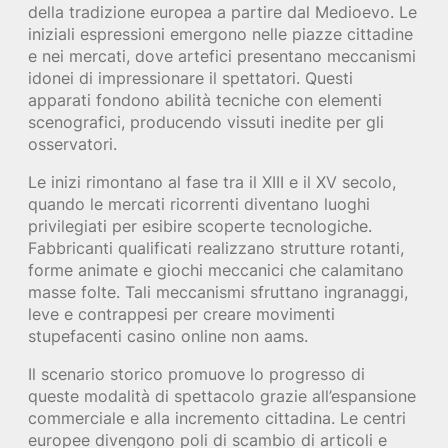
della tradizione europea a partire dal Medioevo. Le
iniziali espressioni emergono nelle piazze cittadine
e nei mercati, dove artefici presentano meccanismi
idonei di impressionare il spettatori. Questi
apparati fondono abilità tecniche con elementi
scenografici, producendo vissuti inedite per gli
osservatori.
Le inizi rimontano al fase tra il XIII e il XV secolo,
quando le mercati ricorrenti diventano luoghi
privilegiati per esibire scoperte tecnologiche.
Fabbricanti qualificati realizzano strutture rotanti,
forme animate e giochi meccanici che calamitano
masse folte. Tali meccanismi sfruttano ingranaggi,
leve e contrappesi per creare movimenti
stupefacenti casino online non aams.
Il scenario storico promuove lo progresso di
queste modalità di spettacolo grazie all’espansione
commerciale e alla incremento cittadina. Le centri
europee divengono poli di scambio di articoli e