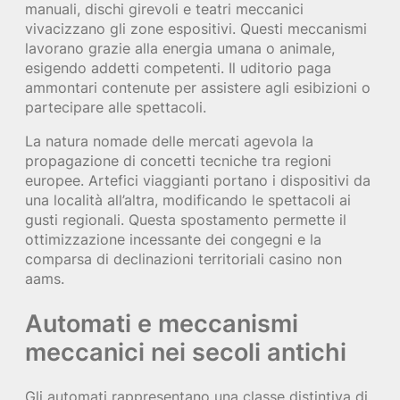
manuali, dischi girevoli e teatri meccanici
vivacizzano gli zone espositivi. Questi meccanismi
lavorano grazie alla energia umana o animale,
esigendo addetti competenti. Il uditorio paga
ammontari contenute per assistere agli esibizioni o
partecipare alle spettacoli.
La natura nomade delle mercati agevola la
propagazione di concetti tecniche tra regioni
europee. Artefici viaggianti portano i dispositivi da
una località all’altra, modificando le spettacoli ai
gusti regionali. Questa spostamento permette il
ottimizzazione incessante dei congegni e la
comparsa di declinazioni territoriali casino non
aams.
Automati e meccanismi
meccanici nei secoli antichi
Gli automati rappresentano una classe distintiva di