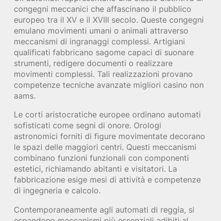
congegni meccanici che affascinano il pubblico
europeo tra il XV e il XVIII secolo. Queste congegni
emulano movimenti umani o animali attraverso
meccanismi di ingranaggi complessi. Artigiani
qualificati fabbricano sagome capaci di suonare
strumenti, redigere documenti o realizzare
movimenti complessi. Tali realizzazioni provano
competenze tecniche avanzate migliori casino non
aams.
Le corti aristocratiche europee ordinano automati
sofisticati come segni di onore. Orologi
astronomici forniti di figure movimentate decorano
le spazi delle maggiori centri. Questi meccanismi
combinano funzioni funzionali con componenti
estetici, richiamando abitanti e visitatori. La
fabbricazione esige mesi di attività e competenze
di ingegneria e calcolo.
Contemporaneamente agli automati di reggia, si
espandono meccanismi più essenziali adibiti al