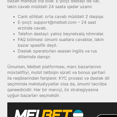
bəzən məhdud ola bilər. E-poçt dəstəyi də var,
lakin cavab müddəti 24 saata qədər uzanır.
Canlı söhbət: orta cavab müddəti 2 dəqiqə.
E-poçt: support@melbet.com – 24 saat
ərzində cavab.
Telefon dəstəyi: yalnız beynəlxalq nömrələr.
FAQ bölməsi: ümumi suallara cavablar, lakin
bazar spesifik deyil.
Dəstək operatorları əsasən ingilis və rus
dillərində danışır.
Ümumən, Melbet platforması, mərc bazarlarının
müxtəlifliyi, mobil tətbiqin sürəti və bonus şərtləri
ilə rəqiblərindən fərqlənir. KYC prosesi və dəstək dil
seçimində məhdudiyyətlər olsa da, ümumi təcrübə
qaneedicidir. Hər bir mərcçi, öz strategiyasına
uyğun bazarları seçməlidir.