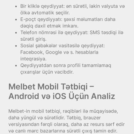
Bir kliklə qeydiyyat: ən sürətli, lakin valyuta və
ölkə avtomatik seçilir.
E-poçt qeydiyyatı: şəxsi məlumatları daha
dəqiq daxil etmək imkanı.
Telefon nömrəsi ilə qeydiyyat: SMS təsdiqi ilə
sürətli giriş.
Sosial şəbəkələr vasitəsilə qeydiyyat:
Facebook, Google və s. hesablarla
inteqrasiya.
Qeydiyyatdan sonra profili tamamlamaq
çıxarışlar üçün vacibdir.
Melbet Mobil Tətbiqi –
Android və iOS Üçün Analiz
Melbet-in mobil tətbiqi, rəqibləri ilə müqayisədə,
daha yüngül və sürətlidir. Tətbiq, brauzer
versiyasından fərqli olaraq, daha az resurs sərf edir
və canlı mərc bazarlarına sürətli çıxış təmin edir.