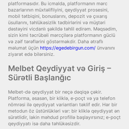
platformasıdır. Bu icmalda, platformanın mərc
bazarlarının müxtəlifliyini, qeydiyyat prosesini,
mobil tətbiqini, bonuslarını, depozit və çıxarış
üsullarını, təhlükəsizlik tədbirlərini və müştəri
dəstəyini vicdanlı şəkildə təhlil edirəm. Məqsədim,
sizin kimi təcrübəli mərcçilərə platformanın güclü
və zəif tərəflərini göstərməkdir. Daha ətraflı
məlumat üçün
https://egedebirgun.com/
ünvanını
ziyarət edə bilərsiniz.
Melbet Qeydiyyat və Giriş –
Sürətli Başlanğıc
Melbet-də qeydiyyat bir neçə dəqiqə çəkir.
Platforma, əsasən, bir kliklə, e-poçt və ya telefon
nömrəsi ilə qeydiyyat variantları təklif edir. Hər bir
metodun öz üstünlükləri var: bir kliklə qeydiyyat ən
sürətlidir, lakin məhdud profillə başlayırsınız; e-poçt
qeydiyyatı isə daha təhlükəsizdir.