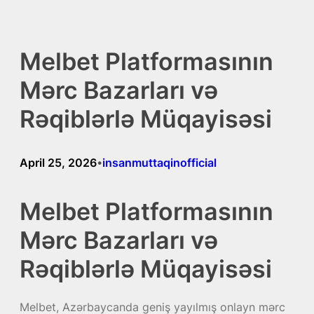
Skip
to
Melbet Platformasının
content
Mərc Bazarları və
Rəqiblərlə Müqayisəsi
April 25, 2026
insanmuttaqinofficial
•
Melbet Platformasının
Mərc Bazarları və
Rəqiblərlə Müqayisəsi
Melbet, Azərbaycanda geniş yayılmış onlayn mərc