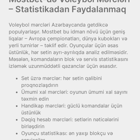
– Statistikadan Faydalanmaq
Voleybol mərcləri Azərbaycanda getdikcə
populyarlaşır. Mostbet bu idman növü üçün geniş
liqalar – Avropa çempionatları, dünya kubokları və
yerli turnirlər – təklif edir. Oyunçular üçün əsas
üstünlük, hər setin ayrı-ayrılıqda analiz edilməsidir.
Məsələn, komandaların blok və servis statistikasını
izləmək uzunmüddətli qazanclar üçün əsasdır.
Set üzrə mərclər: hər setin qalibini
proqnozlaşdırın
Ümumi xal mərcləri: oyunun ümumi xal sayını
təxmin edin
Handikap mərcləri: güclü komandalar üçün
üstünlük
Dəqiq hesab mərcləri: setlərin nəticələrini
birləşdirin
Oyunçu statistikası: ən yaxşı blokçu və
servisçilər