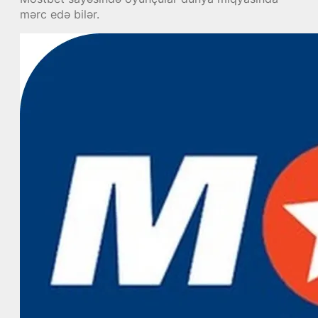
mərc edə bilər.