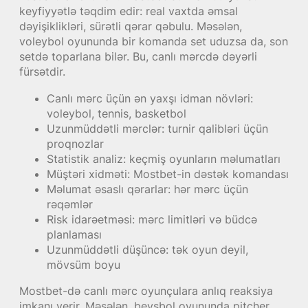
keyfiyyətlə təqdim edir: real vaxtda əmsal
dəyişiklikləri, sürətli qərar qəbulu. Məsələn,
voleybol oyununda bir komanda set uduzsa da, son
setdə toparlana bilər. Bu, canlı mərcdə dəyərli
fürsətdir.
Canlı mərc üçün ən yaxşı idman növləri:
voleybol, tennis, basketbol
Uzunmüddətli mərclər: turnir qalibləri üçün
proqnozlar
Statistik analiz: keçmiş oyunların məlumatları
Müştəri xidməti: Mostbet-in dəstək komandası
Məlumat əsaslı qərarlar: hər mərc üçün
rəqəmlər
Risk idarəetməsi: mərc limitləri və büdcə
planlaması
Uzunmüddətli düşüncə: tək oyun deyil,
mövsüm boyu
Mostbet-də canlı mərc oyunçulara anlıq reaksiya
imkanı verir. Məsələn, beysbol oyununda pitcher