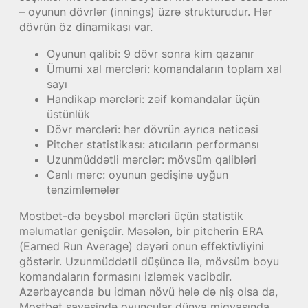
– oyunun dövrlər (innings) üzrə strukturudur. Hər
dövrün öz dinamikası var.
Oyunun qalibi: 9 dövr sonra kim qazanır
Ümumi xal mərcləri: komandaların toplam xal
sayı
Handikap mərcləri: zəif komandalar üçün
üstünlük
Dövr mərcləri: hər dövrün ayrıca nəticəsi
Pitcher statistikası: atıcıların performansı
Uzunmüddətli mərclər: mövsüm qalibləri
Canlı mərc: oyunun gedişinə uyğun
tənzimləmələr
Mostbet-də beysbol mərcləri üçün statistik
məlumatlar genişdir. Məsələn, bir pitcherin ERA
(Earned Run Average) dəyəri onun effektivliyini
göstərir. Uzunmüddətli düşüncə ilə, mövsüm boyu
komandaların formasını izləmək vacibdir.
Azərbaycanda bu idman növü hələ də niş olsa da,
Mostbet sayəsində oyunçular dünya miqyasında