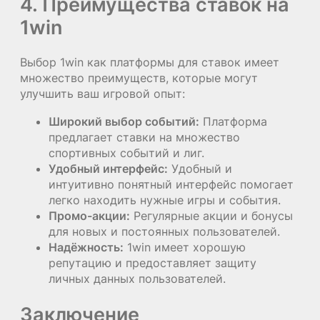
4. Преимущества ставок на
1win
Выбор 1win как платформы для ставок имеет
множество преимуществ, которые могут
улучшить ваш игровой опыт:
Широкий выбор событий:
Платформа
предлагает ставки на множество
спортивных событий и лиг.
Удобный интерфейс:
Удобный и
интуитивно понятный интерфейс помогает
легко находить нужные игры и события.
Промо-акции:
Регулярные акции и бонусы
для новых и постоянных пользователей.
Надёжность:
1win имеет хорошую
репутацию и предоставляет защиту
личных данных пользователей.
Заключение