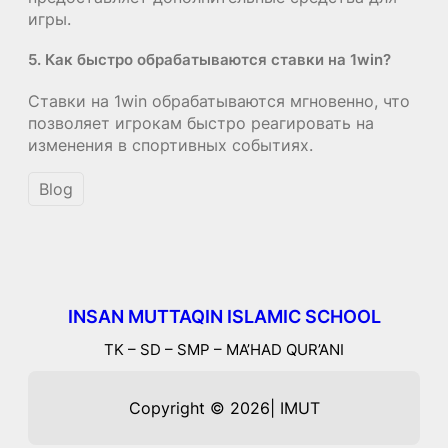
игры.
5. Как быстро обрабатываются ставки на 1win?
Ставки на 1win обрабатываются мгновенно, что
позволяет игрокам быстро реагировать на
изменения в спортивных событиях.
Blog
INSAN MUTTAQIN ISLAMIC SCHOOL
TK – SD – SMP – MA’HAD QUR’ANI
Copyright © 2026| IMUT