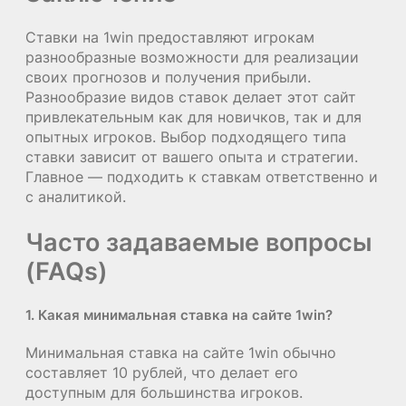
Ставки на 1win предоставляют игрокам
разнообразные возможности для реализации
своих прогнозов и получения прибыли.
Разнообразие видов ставок делает этот сайт
привлекательным как для новичков, так и для
опытных игроков. Выбор подходящего типа
ставки зависит от вашего опыта и стратегии.
Главное — подходить к ставкам ответственно и
с аналитикой.
Часто задаваемые вопросы
(FAQs)
1. Какая минимальная ставка на сайте 1win?
Минимальная ставка на сайте 1win обычно
составляет 10 рублей, что делает его
доступным для большинства игроков.