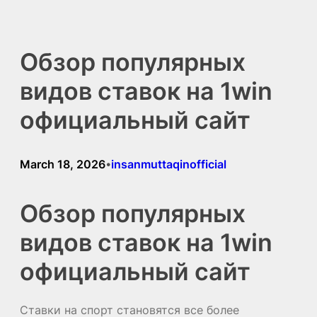
Skip
to
Обзор популярных
content
видов ставок на 1win
официальный сайт
March 18, 2026
insanmuttaqinofficial
•
Обзор популярных
видов ставок на 1win
официальный сайт
Ставки на спорт становятся все более