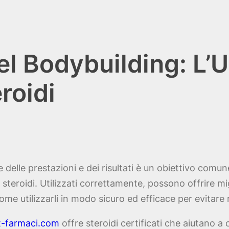
l Bodybuilding: L’U
roidi
 delle prestazioni e dei risultati è un obiettivo comun
steroidi. Utilizzati correttamente, possono offrire mi
me utilizzarli in modo sicuro ed efficace per evitare ri
t-farmaci.com
offre steroidi certificati che aiutano a 