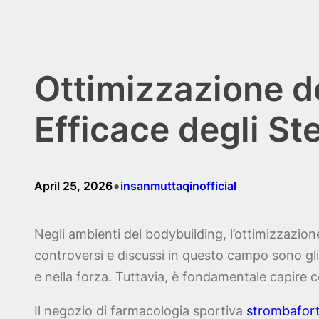
Skip
to
content
Ottimizzazione de
Efficace degli Ste
•
April 25, 2026
insanmuttaqinofficial
Negli ambienti del bodybuilding, l’ottimizzazione
controversi e discussi in questo campo sono gli 
e nella forza. Tuttavia, è fondamentale capire co
Il negozio di farmacologia sportiva
strombafor