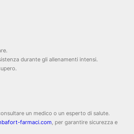
re.
istenza durante gli allenamenti intensi.
cupero.
e consultare un medico o un esperto di salute.
mbafort-farmaci.com
, per garantire sicurezza e