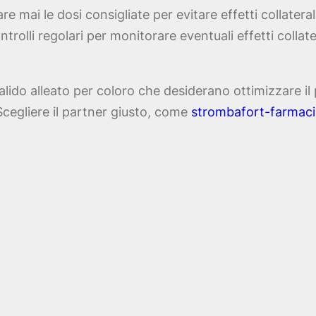
 mai le dosi consigliate per evitare effetti collaterali
trolli regolari per monitorare eventuali effetti colla
valido alleato per coloro che desiderano ottimizzare i
Scegliere il partner giusto, come
strombafort-farmac