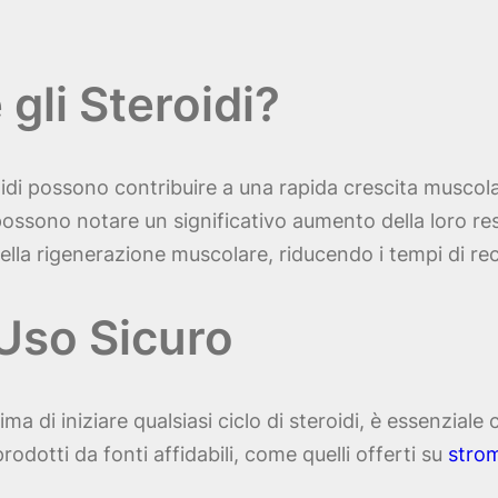
gli Steroidi?
oidi possono contribuire a una rapida crescita muscola
 possono notare un significativo aumento della loro res
nella rigenerazione muscolare, riducendo i tempi di re
Uso Sicuro
ima di iniziare qualsiasi ciclo di steroidi, è essenzial
rodotti da fonti affidabili, come quelli offerti su
stro