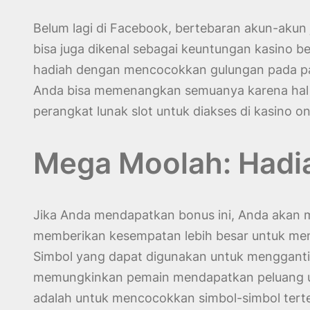
Belum lagi di Facebook, bertebaran akun-akun ja
bisa juga dikenal sebagai keuntungan kasino 
hadiah dengan mencocokkan gulungan pada pay
Anda bisa memenangkan semuanya karena hal 
perangkat lunak slot untuk diakses di kasino on
Mega Moolah: Hadiah
Jika Anda mendapatkan bonus ini, Anda akan m
memberikan kesempatan lebih besar untuk menan
Simbol yang dapat digunakan untuk menggantika
memungkinkan pemain mendapatkan peluang unt
adalah untuk mencocokkan simbol-simbol tert