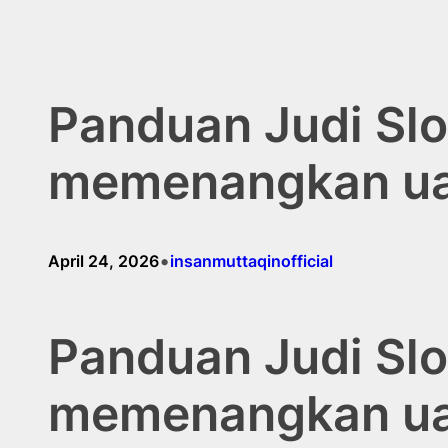
Skip
to
content
Panduan Judi Sl
memenangkan u
•
April 24, 2026
insanmuttaqinofficial
Panduan Judi Sl
memenangkan u