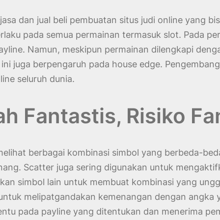
sa dan jual beli pembuatan situs judi online yang bis
berlaku pada semua permainan termasuk slot. Pada 
line. Namun, meskipun permainan dilengkapi denga
ini juga berpengaruh pada house edge. Pengemban
line seluruh dunia.
 Fantastis, Risiko Fa
elihat berbagai kombinasi simbol yang berbeda-beda
g. Scatter juga sering digunakan untuk mengaktifka
n simbol lain untuk membuat kombinasi yang unggul.
uk melipatgandakan kemenangan dengan angka yang 
entu pada payline yang ditentukan dan menerima p