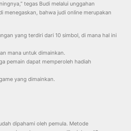
eningnya,” tegas Budi melalui unggahan
adi menegaskan, bahwa judi online merupakan
n yang terdiri dari 10 simbol, di mana hal ini
nan mana untuk dimainkan.
ingga pemain dapat memperoleh hadiah
s game yang dimainkan.
 mudah dipahami oleh pemula. Metode