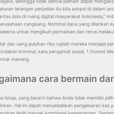
egara, sehingga tidak semua pemain dapat mengakse
ran larangan perjudian itu kita adopsi di dalam und
ntas dulu di ruang digital masyarakat Indonesia,” im
usahaan cangkang. Nominal dana yang dilarikan ke luar
peserta untuk mengikuti permainan dan terus melakuk
tar dan uang puluhan ribu rupiah mereka menjajal p
ndakan kriminal, kata pengamat sosial. 1 (home) Mem
 untuk menang.
Bagaimana cara bermain 
ine tetap, yang berarti bahwa Anda tidak memiliki pil
kan. Hal ini dapat menyebabkan pengeluaran kas yan
ngkan lebih banyak kombinasi kemenangan. Sementara