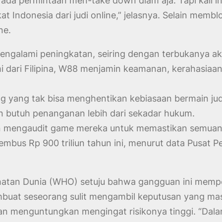
ada permintaan men-take down diam aja. Tapi kali ini
 Indonesia dari judi online,” jelasnya. Selain memb
ne.
 mengalami peningkatan, seiring dengan terbukanya ak
mi dari Filipina, W88 menjamin keamanan, kerahasia
 yang tak bisa menghentikan kebiasaan bermain judi
an butuh penanganan lebih dari sekadar hukum.
n mengaudit game mereka untuk memastikan semuany
 tembus Rp 900 triliun tahun ini, menurut data Pusat 
atan Dunia (WHO) setuju bahwa gangguan ini mempeng
buat seseorang sulit mengambil keputusan yang masu
n menguntungkan mengingat risikonya tinggi. “Dalam