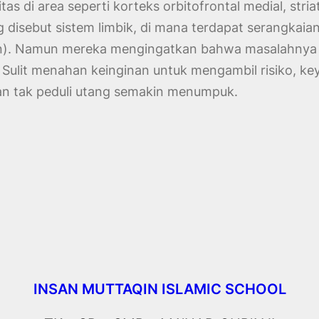
 di area seperti korteks orbitofrontal medial, stria
ng disebut sistem limbik, di mana terdapat serangkaia
an). Namun mereka mengingatkan bahwa masalahnya le
 Sulit menahan keinginan untuk mengambil risiko, 
 dan tak peduli utang semakin menumpuk.
INSAN MUTTAQIN ISLAMIC SCHOOL