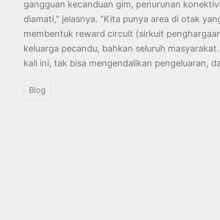
gangguan kecanduan gim, penurunan konektivitas
diamati,” jelasnya. “Kita punya area di otak ya
membentuk reward circuit (sirkuit pengharga
keluarga pecandu, bahkan seluruh masyarakat.
kali ini, tak bisa mengendalikan pengeluaran,
Blog