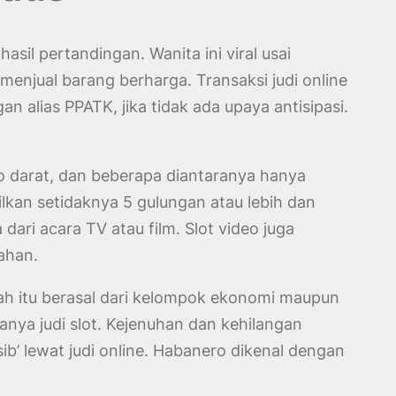
sil pertandingan. Wanita ini viral usai
enjual barang berharga. Transaksi judi online
n alias PPATK, jika tidak ada upaya antisipasi.
o darat, dan beberapa diantaranya hanya
lkan setidaknya 5 gulungan atau lebih dan
ri acara TV atau film. Slot video juga
ahan.
ntah itu berasal dari kelompok ekonomi maupun
anya judi slot. Kejenuhan dan kehilangan
’ lewat judi online. Habanero dikenal dengan