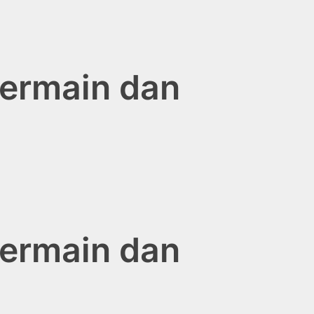
bermain dan
bermain dan