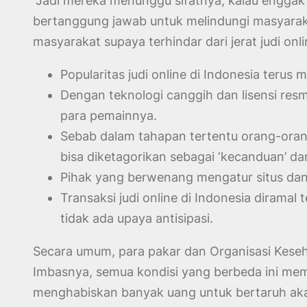
“Jadi mereka menunggu sifatnya, kalau enggak 
bertanggung jawab untuk melindungi masyarakat
masyarakat supaya terhindar dari jerat judi onli
Popularitas judi online di Indonesia terus
Dengan teknologi canggih dan lisensi res
para pemainnya.
Sebab dalam tahapan tertentu orang-orang
bisa diketagorikan sebagai ‘kecanduan’ d
Pihak yang berwenang mengatur situs da
Transaksi judi online di Indonesia diramal
tidak ada upaya antisipasi.
Secara umum, para pakar dan Organisasi Keseh
Imbasnya, semua kondisi yang berbeda ini mem
menghabiskan banyak uang untuk bertaruh aka