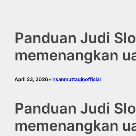
Skip
to
content
Panduan Judi Sl
memenangkan u
•
April 23, 2026
insanmuttaqinofficial
Panduan Judi Sl
memenangkan u