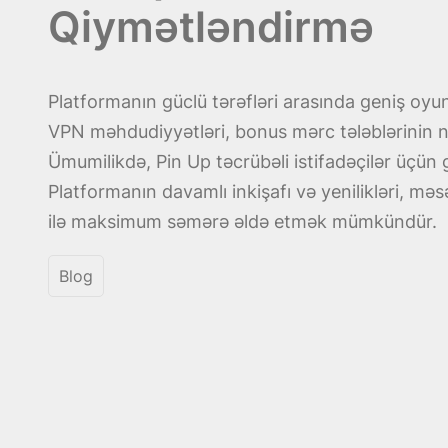
Qiymətləndirmə
Platformanın güclü tərəfləri arasında geniş oyun
VPN məhdudiyyətləri, bonus mərc tələblərinin ni
Ümumilikdə, Pin Up təcrübəli istifadəçilər üçün 
Platformanın davamlı inkişafı və yenilikləri, məsə
ilə maksimum səmərə əldə etmək mümkündür.
Blog