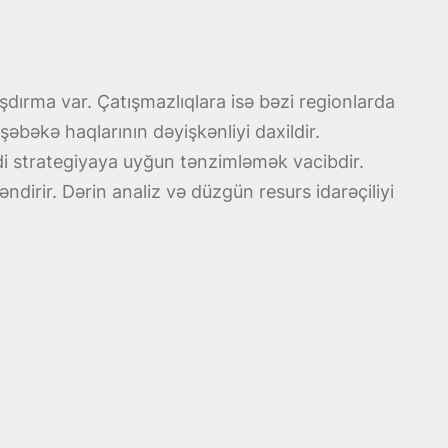
şdırma var. Çatışmazlıqlara isə bəzi regionlarda
əbəkə haqlarının dəyişkənliyi daxildir.
rdi strategiyaya uyğun tənzimləmək vacibdir.
əndirir. Dərin analiz və düzgün resurs idarəçiliyi