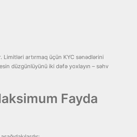
r. Limitləri artırmaq üçün KYC sənədlərini
resin düzgünlüyünü iki dəfə yoxlayın – səhv
 Maksimum Fayda
aşağıdakılardır: