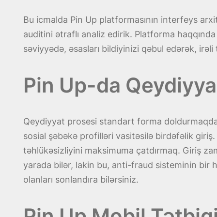
Bu icmalda Pin Up platformasının interfeys arxit
auditini ətraflı analiz edirik. Platforma haqqın
səviyyədə, əsasları bildiyinizi qəbul edərək, irəli 
Pin Up-da Qeydiyyat 
Qeydiyyat prosesi standart forma doldurmaqdan k
sosial şəbəkə profilləri vasitəsilə birdəfəlik gir
təhlükəsizliyini maksimuma çatdırmaq. Giriş zam
yarada bilər, lakin bu, anti-fraud sisteminin bir
olanları sonlandıra bilərsiniz.
Pin Up Mobil Tətbiqi