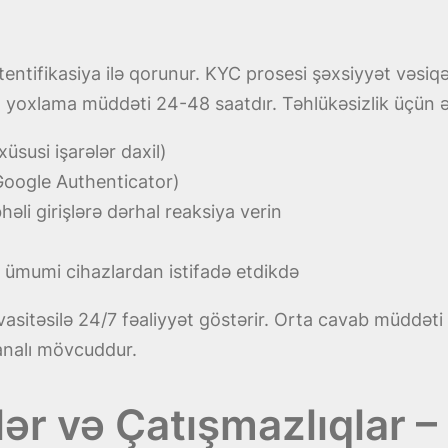
utentifikasiya ilə qorunur. KYC prosesi şəxsiyyət vəs
ra yoxlama müddəti 24-48 saatdır. Təhlükəsizlik üçün ə
xüsusi işarələr daxil)
 (Google Authenticator)
əli girişlərə dərhal reaksiya verin
 ümumi cihazlardan istifadə etdikdə
vasitəsilə 24/7 fəaliyyət göstərir. Orta cavab müddət
kanalı mövcuddur.
r və Çatışmazlıqlar – 