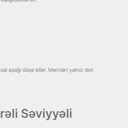
l aşağı düşə bilər. Mərcləri yalnız slot
əli Səviyyəli