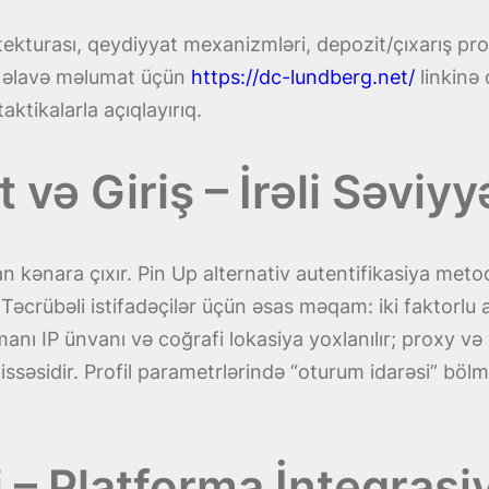
ekturası, qeydiyyat mexanizmləri, depozit/çıxarış prot
da əlavə məlumat üçün
https://dc-lundberg.net/
linkinə 
taktikalarla açıqlayırıq.
və Giriş – İrəli Səviyyə
ənara çıxır. Pin Up alternativ autentifikasiya metodla
iş. Təcrübəli istifadəçilər üçün əsas məqam: iki faktorl
anı IP ünvanı və coğrafi lokasiya yoxlanılır; proxy və
 hissəsidir. Profil parametrlərində “oturum idarəsi” böl
 – Platforma İnteqrasiy