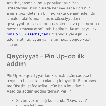
Azərbaycanda sürətlə populyarlaşır. Yeni
istifadəçilər üçün burada hər şey sadə görünür,
amma bəzi detalları bilmək vaxta qənaət edər. Bu
icmalda platformanın əsas xüsusiyyətlərini,
qeydiyyat prosesini, bonus sistemini və pul çıxarma
mexanizmasını ətraflı təhlil edirəm. Rəsmi sayt linki
pin up 306 azerbaycan
ünvanında yerləşir. İlk
addımı atmaq üçün yalnız bir neçə dəqiqə vaxt
lazımdır.
Qeydiyyat – Pin Up-də ilk
addım
Pin Up-də qeydiyyatdan keçmək üçün sadəcə bir
neçə mərhələni tamamlamaq kifayətdir. Bu proses
təcrübəsiz istifadəçilər üçün belə intuitivdir.
Aşağıda addım-addım təlimat verilir:
Saytın yuxarı sağ küncündə “Qeydiyyat”
düyməsini tapın