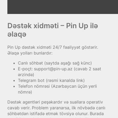
Dəstək xidməti – Pin Up ilə
əlaqə
Pin Up dəstək xidməti 24/7 fəaliyyət göstərir.
Əlaqə yolları bunlardır:
Canlı söhbət (saytda aşağı sağ künc)
E-poçt: support@pin-up.az (cavab 2 saat
ərzində)
Telegram bot (rəsmi kanalda link)
Telefon nömrəsi (Azərbaycan üçün yerli
nömrə)
Dəstək agentləri peşəkardır və suallara operativ
cavab verir. Problem yaranarsa, ilk növbədə canlı
söhbətdən istifadə etmək tövsiyə olunur. Burada