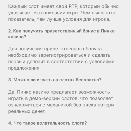
Каждый слот имеет свой RTP, который обычно
указывается в описании игры. Чем выше этот
показатель, тем лучше условия для игрока.
2. Как получить приветственный бонус в Пинко
казино?
Для получения приветственного бонуса
необходимо зарегистрироваться и сделать
первый депозит в соответствии с условиями
предложения.
3. Можно ли играть на слотах бесплатно?
Да, Пинко казино предлагает возможность
играть в демо-версии слотов, что позволяет
ознакомиться с механикой без риска потери
реальных денег.
4. Что такое волатильность слота?