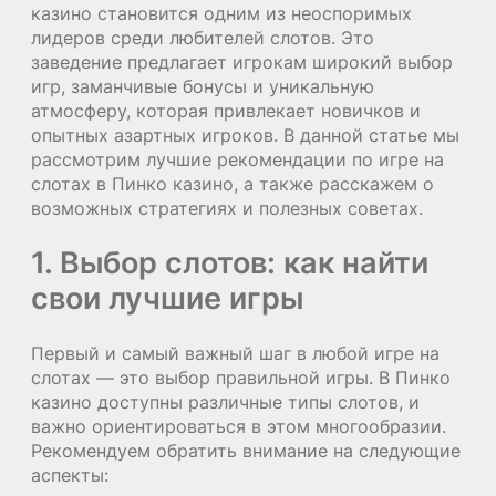
казино становится одним из неоспоримых
лидеров среди любителей слотов. Это
заведение предлагает игрокам широкий выбор
игр, заманчивые бонусы и уникальную
атмосферу, которая привлекает новичков и
опытных азартных игроков. В данной статье мы
рассмотрим лучшие рекомендации по игре на
слотах в Пинко казино, а также расскажем о
возможных стратегиях и полезных советах.
1. Выбор слотов: как найти
свои лучшие игры
Первый и самый важный шаг в любой игре на
слотах — это выбор правильной игры. В Пинко
казино доступны различные типы слотов, и
важно ориентироваться в этом многообразии.
Рекомендуем обратить внимание на следующие
аспекты: