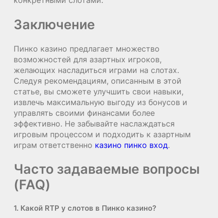
Заключение
Пинко казино предлагает множество
возможностей для азартных игроков,
желающих насладиться играми на слотах.
Следуя рекомендациям, описанным в этой
статье, вы сможете улучшить свои навыки,
извлечь максимальную выгоду из бонусов и
управлять своими финансами более
эффективно. Не забывайте наслаждаться
игровым процессом и подходить к азартным
играм ответственно
казино пинко вход
.
Часто задаваемые вопросы
(FAQ)
1. Какой RTP у слотов в Пинко казино?