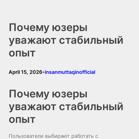
Skip
to
Почему юзеры
content
уважают стабильный
опыт
April 15, 2026
insanmuttaqinofficial
•
Почему юзеры
уважают стабильный
опыт
Пользователи выбирают работать с