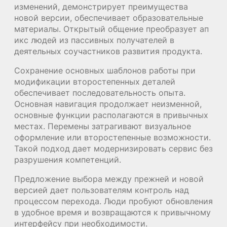
изменений, демонстрирует преимущества
новой версии, обеспечивает образовательные
материалы. Открытый общение преобразует ап
икс людей из пассивных получателей в
деятельных соучастников развития продукта.
Сохранение основных шаблонов работы при
модификации второстепенных деталей
обеспечивает последовательность опыта.
Основная навигация продолжает неизменной,
основные функции располагаются в привычных
местах. Перемены затрагивают визуальное
оформление или второстепенные возможности.
Такой подход дает модернизировать сервис без
разрушения компетенций.
Предложение выбора между прежней и новой
версией дает пользователям контроль над
процессом перехода. Люди пробуют обновления
в удобное время и возвращаются к привычному
интерфейсу при необходимости.