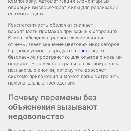
компоновку. Автоматизация элементарных
операций высвобождает силы для реализации
сложных задач.
Консистентность оболочки снижает
вероятность промахов при важных операциях.
Клиент убежден в расположении кнопки
отмены, знает значение цветовых индикаторов.
Предсказуемость продукта
up x
создает
безопасную пространство для опытов с новыми
опциями. Человек не страшится активировать
незнакомые кнопки, потому что доверяет
системе приложения и может легко устранить
нежелательные последствия.
Почему перемены без
объяснения вызывают
недовольство
Внезапные модификации интерфейса нарушают