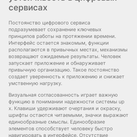
сервисах
Постоянство цифрового сервиса
подразумевает сохранение ключевых
принципов работы на протяжении времени.
Интерфейс остается знакомым, функции
располагаются в привычных местах, механизмы
возвращают ожидаемые результаты. Человек
запускает приложение и обнаруживает
привычную организацию. Такое постоянство
создает уверенность к приложению и снижает
умственную нагрузку.
Визуальная согласованность играет важную
функцию в понимании надежности системы up
x. Клавиши удерживают очертания и окраску,
шрифты остаются читаемыми, значки выражают
единообразные смыслы. Единообразие
элементов способствует человеку быстро
навигировать в интерфейсе. Отсутствие