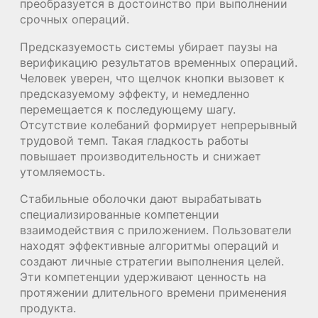
преобразуется в достоинство при выполнении
срочных операций.
Предсказуемость системы убирает паузы на
верификацию результатов временных операций.
Человек уверен, что щелчок кнопки вызовет к
предсказуемому эффекту, и немедленно
перемещается к последующему шагу.
Отсутствие колебаний формирует непрерывный
трудовой темп. Такая гладкость работы
повышает производительность и снижает
утомляемость.
Стабильные оболочки дают вырабатывать
специализированные компетенции
взаимодействия с приложением. Пользователи
находят эффективные алгоритмы операций и
создают личные стратегии выполнения целей.
Эти компетенции удерживают ценность на
протяжении длительного времени применения
продукта.