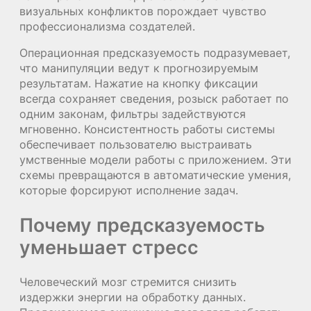
визуальных конфликтов порождает чувство
профессионализма создателей.
Операционная предсказуемость подразумевает,
что манипуляции ведут к прогнозируемым
результатам. Нажатие на кнопку фиксации
всегда сохраняет сведения, розыск работает по
одним законам, фильтры задействуются
мгновенно. Консистентность работы системы
обеспечивает пользователю выстраивать
умственные модели работы с приложением. Эти
схемы превращаются в автоматические умения,
которые форсируют исполнение задач.
Почему предсказуемость
уменьшает стресс
Человеческий мозг стремится снизить
издержки энергии на обработку данных.