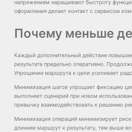
напряжением наращивают быстроту функцио
оформления делает контакт с сервисом ко
Почему меньше де
Каждый дополнительный действие повышает 
результата предельно оперативно. Продолж
Упрощение маршрута к цели усиливает радо
Минимизация шагов упрощает фиксацию цепо
выполняет сценарий при новом использован
привычку взаимодействовать к решению ре
Минимизация операций минимизирует риск 
длиннее маршрут к результату, тем выше в