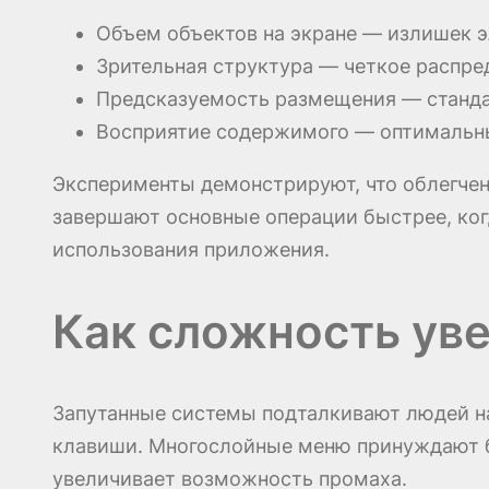
Объем объектов на экране — излишек э
Зрительная структура — четкое распре
Предсказуемость размещения — станд
Восприятие содержимого — оптимальны
Эксперименты демонстрируют, что облегчен
завершают основные операции быстрее, ког
использования приложения.
Как сложность ув
Запутанные системы подталкивают людей на
клавиши. Многослойные меню принуждают б
увеличивает возможность промаха.