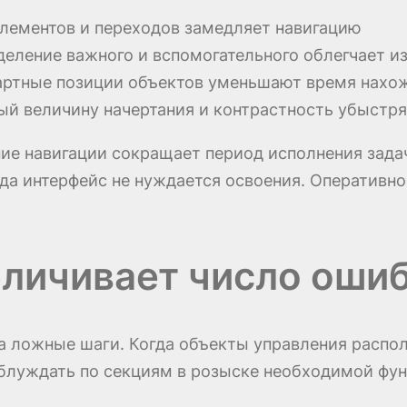
лементов и переходов замедляет навигацию
деление важного и вспомогательного облегчает и
артные позиции объектов уменьшают время нахо
й величину начертания и контрастность убыстр
ие навигации сокращает период исполнения зада
да интерфейс не нуждается освоения. Оперативн
еличивает число оши
 ложные шаги. Когда объекты управления распол
луждать по секциям в розыске необходимой фу