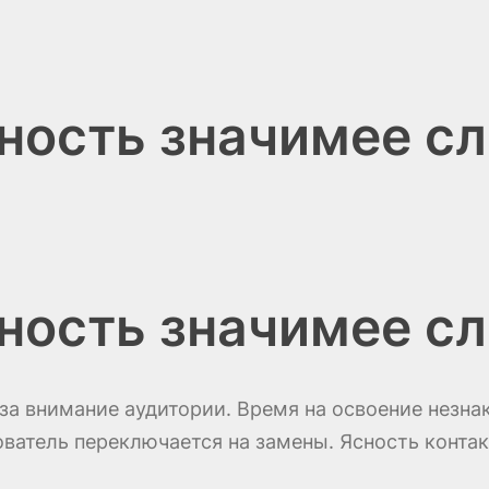
ность значимее с
ность значимее с
а внимание аудитории. Время на освоение незна
ователь переключается на замены. Ясность контак