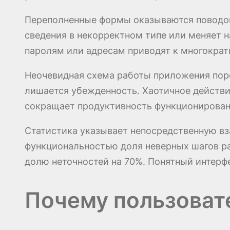
Переполненные формы оказываются поводом 
сведения в некорректном типе или меняет 
паролям или адресам приводят к многокра
Неочевидная схема работы приложения поро
лишается убежденность. Хаотичное действи
сокращает продуктивность функционировани
Статистика указывает непосредственную вз
функциональностью доля неверных шагов ра
долю неточностей на 70%. Понятный интерф
Почему пользоват