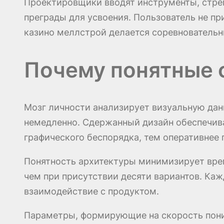
Проектировщики вводят инструменты, стре
преграды для усвоения. Пользователь не п
казино меллстрой делается соревнователь
Почему понятные 
Мозг личности анализирует визуальную дан
немедленно. Сдержанный дизайн обеспечив
графического беспорядка, тем оперативнее 
Понятность архитектуры минимизирует врем
чем при присутствии десяти вариантов. К
взаимодействие с продуктом.
Параметры, формирующие на скорость пони