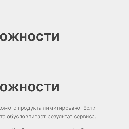
ложности
ложности
комого продукта лимитировано. Если
та обусловливает результат сервиса.