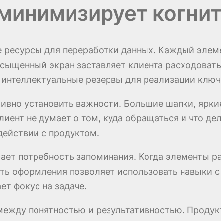
 минимизирует когни
е ресурсы для переработки данных. Каждый элем
асыщенный экран заставляет клиента расходоват
 интеллектуальные резервы для реализации ключ
тивно установить важности. Большие шапки, ярки
лиент не думает о том, куда обращаться и что де
действии с продуктом.
ет потребность запоминания. Когда элементы ра
ть оформления позволяет использовать навыки с
т фокус на задаче.
ежду понятностью и результативностью. Проду