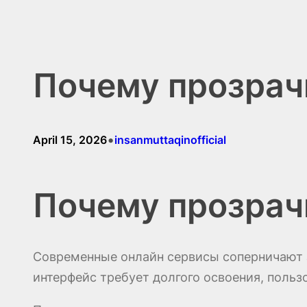
Skip
to
content
Почему прозрач
•
April 15, 2026
insanmuttaqinofficial
Почему прозрач
Современные онлайн сервисы соперничают з
интерфейс требует долгого освоения, польз