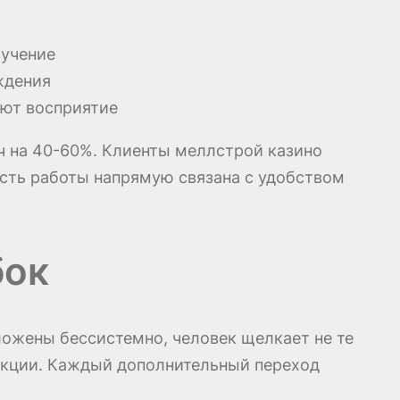
зучение
ждения
яют восприятие
ч на 40-60%. Клиенты меллстрой казино
ость работы напрямую связана с удобством
бок
ожены бессистемно, человек щелкает не те
нкции. Каждый дополнительный переход