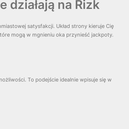
 działają na Rizk
miastowej satysfakcji. Układ strony kieruje Cię
 które mogą w mgnieniu oka przynieść jackpoty.
liwości. To podejście idealnie wpisuje się w