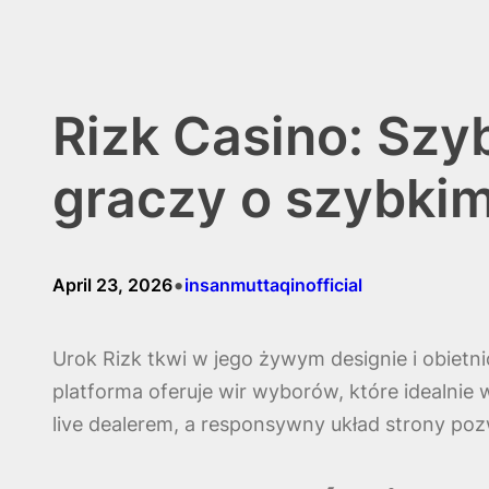
Skip
to
content
Rizk Casino: Szy
graczy o szybki
•
April 23, 2026
insanmuttaqinofficial
Urok Rizk tkwi w jego żywym designie i obietn
platforma oferuje wir wyborów, które idealnie w
live dealerem, a responsywny układ strony pozw