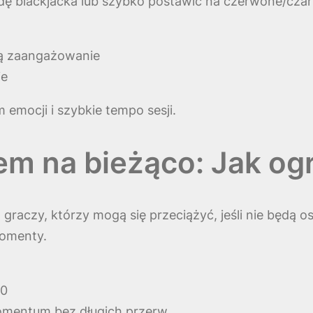
dę blackjacka lub szybko postawić na czerwone/czar
ją zaangażowanie
ie
emocji i szybkie tempo sesji.
em na bieżąco: Jak ogr
graczy, którzy mogą się przeciążyć, jeśli nie będą o
momenty.
20
momentum bez długich przerw