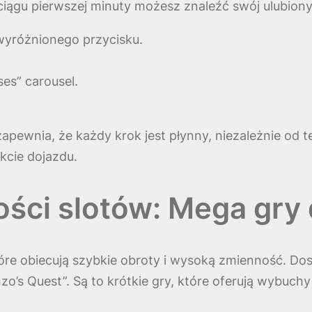
 ciągu pierwszej minuty możesz znaleźć swój ulubiony 
 wyróżnionego przycisku.
es” carousel.
pewnia, że każdy krok jest płynny, niezależnie od te
kcie dojazdu.
ści slotów: Mega gry d
które obiecują szybkie obroty i wysoką zmienność. Dos
nzo’s Quest”. Są to krótkie gry, które oferują wybuch