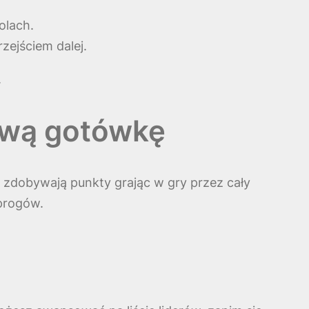
olach.
zejściem dalej.
.
ową gotówkę
 zdobywają punkty grając w gry przez cały
 progów.