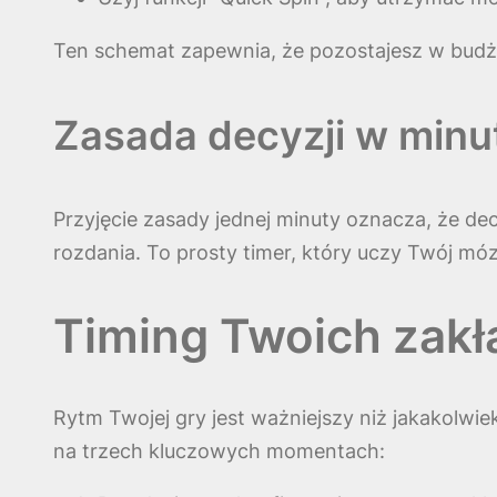
Ten schemat zapewnia, że pozostajesz w budże
Zasada decyzji w minu
Przyjęcie zasady jednej minuty oznacza, że de
rozdania. To prosty timer, który uczy Twój m
Timing Twoich zakł
Rytm Twojej gry jest ważniejszy niż jakakolwiek
na trzech kluczowych momentach: