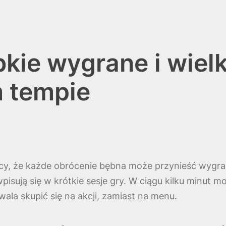
bkie wygrane i wiel
m tempie
icy, że każde obrócenie bębna może przynieść wygraną
pisują się w krótkie sesje gry. W ciągu kilku minut m
ala skupić się na akcji, zamiast na menu.