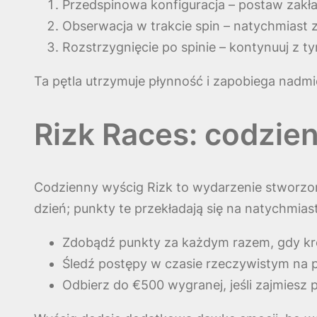
Przedspinowa konfiguracja – postaw zakł
Obserwacja w trakcie spin – natychmiast
Rozstrzygnięcie po spinie – kontynuuj z 
Ta pętla utrzymuje płynność i zapobiega nad
Rizk Races: codzie
Codzienny wyścig Rizk to wydarzenie stworzon
dzień; punkty te przekładają się na natychmia
Zdobądź punkty za każdym razem, gdy krę
Śledź postępy w czasie rzeczywistym na p
Odbierz do €500 wygranej, jeśli zajmiesz 