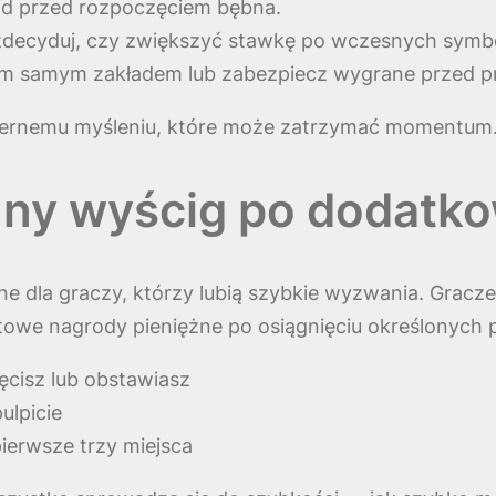
ad przed rozpoczęciem bębna.
 zdecyduj, czy zwiększyć stawkę po wczesnych symb
tym samym zakładem lub zabezpiecz wygrane przed pr
miernemu myśleniu, które może zatrzymać momentum
nny wyścig po dodatk
e dla graczy, którzy lubią szybkie wyzwania. Gracze
stowe nagrody pieniężne po osiągnięciu określonych
cisz lub obstawiasz
ulpicie
pierwsze trzy miejsca