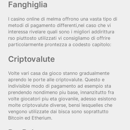
Fanghiglia
I casino online di melma offrono una vasta tipo di
metodi di pagamento differenti,nel caso che vi
interessa rivelare quali sono i migliori addirittura
rso piuttosto utilizzati vi consigliamo di offrire
particolarmente prontezza a codesto capitolo:
Criptovalute
Volte vari casa da gioco stanno gradualmente
aprendo le porte alle criptovalute. Questo e
indivisible modo di pagamento ad esempio sta
prendendo nondimeno piu base, innanzitutto fra
volte giocatori piu eta giovanile, adesso esistono
molte criptovalute diverse, bensi lesquelles che
vengono utilizzate dai bisca sono soprattutto
Bitcoin ed Etherium.