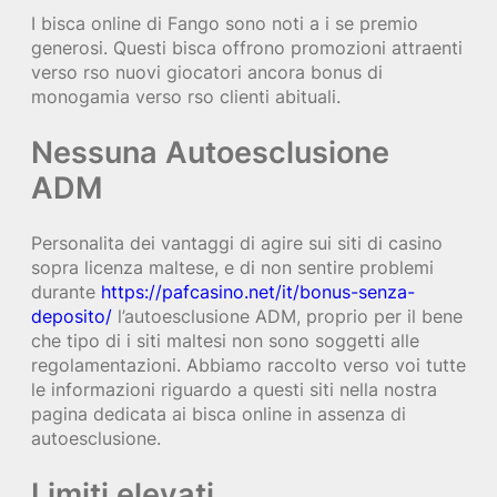
I bisca online di Fango sono noti a i se premio
generosi. Questi bisca offrono promozioni attraenti
verso rso nuovi giocatori ancora bonus di
monogamia verso rso clienti abituali.
Nessuna Autoesclusione
ADM
Personalita dei vantaggi di agire sui siti di casino
sopra licenza maltese, e di non sentire problemi
durante
https://pafcasino.net/it/bonus-senza-
deposito/
l’autoesclusione ADM, proprio per il bene
che tipo di i siti maltesi non sono soggetti alle
regolamentazioni. Abbiamo raccolto verso voi tutte
le informazioni riguardo a questi siti nella nostra
pagina dedicata ai bisca online in assenza di
autoesclusione.
Limiti elevati