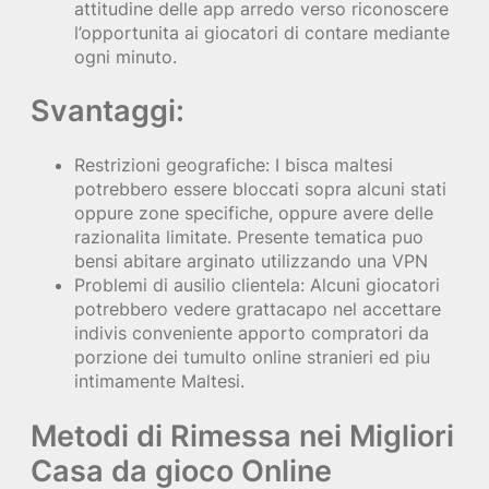
attitudine delle app arredo verso riconoscere
l’opportunita ai giocatori di contare mediante
ogni minuto.
Svantaggi:
Restrizioni geografiche: I bisca maltesi
potrebbero essere bloccati sopra alcuni stati
oppure zone specifiche, oppure avere delle
razionalita limitate. Presente tematica puo
bensi abitare arginato utilizzando una VPN
Problemi di ausilio clientela: Alcuni giocatori
potrebbero vedere grattacapo nel accettare
indivis conveniente apporto compratori da
porzione dei tumulto online stranieri ed piu
intimamente Maltesi.
Metodi di Rimessa nei Migliori
Casa da gioco Online