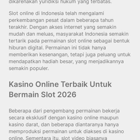
dikarenakan yuridiksi hukum yang terbatas.
Slot online di Indonesia telah mengalami
perkembangan pesat dalam beberapa tahun
terakhir. Dengan akses internet yang semakin
mudah dan meluas, masyarakat Indonesia semakin
tertarik pada permainan slot online sebagai bentuk
hiburan digital. Permainan ini tidak hanya
memberikan kesenangan, tetapi juga peluang untuk
mendapatkan hadiah besar, yang menjadikannya
semakin populer.
Kasino Online Terbaik Untuk
Bermain Slot 2026
Beberapa dari pengembang permainan bekerja
secara eksklusif dengan kasino online maupun
kasino darat, dan beberapa diantaranya hanya
memproduksi permainan untuk diakses di kasino
online. Sementara itu, slot video biasanya