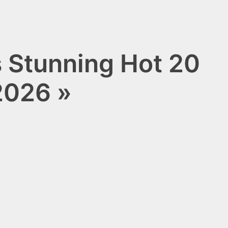
s Stunning Hot 20
2026 »