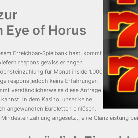
zur
n Eye of Horus
esem Erreichbar-Spielbank hast, kommt
wiefern respons gewiss erlangen
 Höchsteinzahlung für Monat inside 1.000
ange respons jedoch keine Erfahrungen
ommt verständlicherweise diese Anfrage
n kannst. In dem Kasino, unser keine
ch angewandten Euroletten einlösen.
e Mindesteinzahlung angesetzt, eine Glanzleistung bei