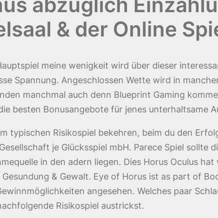
nus abzüglich Einzahl
saal & der Online Spi
Hauptspiel meine wenigkeit wird über dieser interessan
masse Spannung. Angeschlossen Wette wird in manchen 
nden manchmal auch denn Blueprint Gaming kommen z
 die besten Bonusangebote für jenes unterhaltsame Au
m typischen Risikospiel bekehren, beim du den Erfolg
Gesellschaft je Glücksspiel mbH. Parece Spiel sollte
mequelle in den adern liegen. Dies Horus Oculus hat 
, Gesundung & Gewalt. Eye of Horus ist as part of Bo
ewinnmöglichkeiten angesehen. Welches paar Schlaube
achfolgende Risikospiel austrickst.