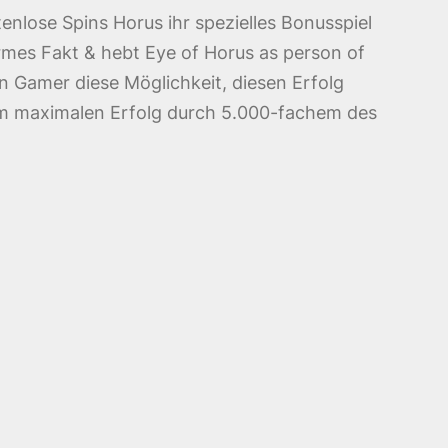
tenlose Spins Horus ihr spezielles Bonusspiel
ormes Fakt & hebt Eye of Horus as person of
en Gamer diese Möglichkeit, diesen Erfolg
esem maximalen Erfolg durch 5.000-fachem des