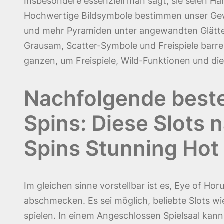
Insbesondere essenziell man sagt, sie seien Ha
Hochwertige Bildsymbole bestimmen unser Gewi
und mehr Pyramiden unter angewandten Glätten 
Grausam, Scatter-Symbole und Freispiele barrel
ganzen, um Freispiele, Wild-Funktionen und die
Nachfolgende beste
Spins: Diese Slots 
Spins Stunning Hot
Im gleichen sinne vorstellbar ist es, Eye of Ho
abschmecken. Es sei möglich, beliebte Slots wi
spielen. In einem Angeschlossen Spielsaal kan