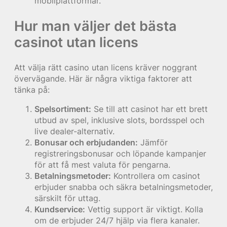
mobilplattformar.
Hur man väljer det bästa
casinot utan licens
Att välja rätt casino utan licens kräver noggrant
övervägande. Här är några viktiga faktorer att
tänka på:
Spelsortiment:
Se till att casinot har ett brett
utbud av spel, inklusive slots, bordsspel och
live dealer-alternativ.
Bonusar och erbjudanden:
Jämför
registreringsbonusar och löpande kampanjer
för att få mest valuta för pengarna.
Betalningsmetoder:
Kontrollera om casinot
erbjuder snabba och säkra betalningsmetoder,
särskilt för uttag.
Kundservice:
Vettig support är viktigt. Kolla
om de erbjuder 24/7 hjälp via flera kanaler.