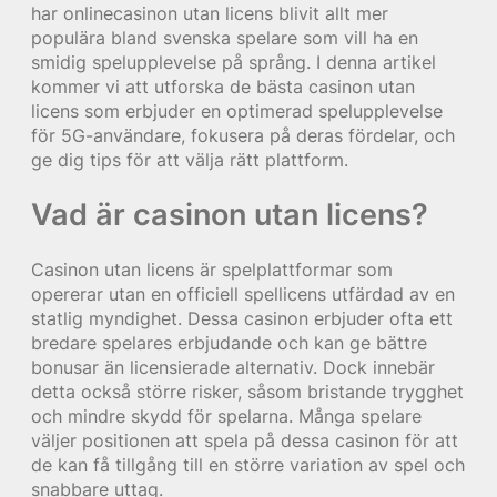
har onlinecasinon utan licens blivit allt mer
populära bland svenska spelare som vill ha en
smidig spelupplevelse på språng. I denna artikel
kommer vi att utforska de bästa casinon utan
licens som erbjuder en optimerad spelupplevelse
för 5G-användare, fokusera på deras fördelar, och
ge dig tips för att välja rätt plattform.
Vad är casinon utan licens?
Casinon utan licens är spelplattformar som
opererar utan en officiell spellicens utfärdad av en
statlig myndighet. Dessa casinon erbjuder ofta ett
bredare spelares erbjudande och kan ge bättre
bonusar än licensierade alternativ. Dock innebär
detta också större risker, såsom bristande trygghet
och mindre skydd för spelarna. Många spelare
väljer positionen att spela på dessa casinon för att
de kan få tillgång till en större variation av spel och
snabbare uttag.