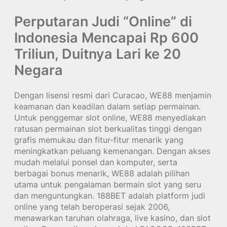
Perputaran Judi “Online” di
Indonesia Mencapai Rp 600
Triliun, Duitnya Lari ke 20
Negara
Dengan lisensi resmi dari Curacao, WE88 menjamin
keamanan dan keadilan dalam setiap permainan.
Untuk penggemar slot online, WE88 menyediakan
ratusan permainan slot berkualitas tinggi dengan
grafis memukau dan fitur-fitur menarik yang
meningkatkan peluang kemenangan. Dengan akses
mudah melalui ponsel dan komputer, serta
berbagai bonus menarik, WE88 adalah pilihan
utama untuk pengalaman bermain slot yang seru
dan menguntungkan. 188BET adalah platform judi
online yang telah beroperasi sejak 2006,
menawarkan taruhan olahraga, live kasino, dan slot