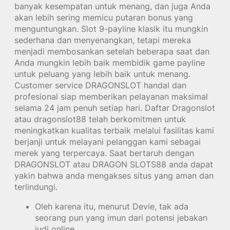
banyak kesempatan untuk menang, dan juga Anda
akan lebih sering memicu putaran bonus yang
menguntungkan. Slot 9-payline klasik itu mungkin
sederhana dan menyenangkan, tetapi mereka
menjadi membosankan setelah beberapa saat dan
Anda mungkin lebih baik membidik game payline
untuk peluang yang lebih baik untuk menang.
Customer service DRAGONSLOT handal dan
profesional siap memberikan pelayanan maksimal
selama 24 jam penuh setiap hari. Daftar Dragonslot
atau dragonslot88 telah berkomitmen untuk
meningkatkan kualitas terbaik melalui fasilitas kami
berjanji untuk melayani pelanggan kami sebagai
merek yang terpercaya. Saat bertaruh dengan
DRAGONSLOT atau DRAGON SLOTS88 anda dapat
yakin bahwa anda mengakses situs yang aman dan
terlindungi.
Oleh karena itu, menurut Devie, tak ada
seorang pun yang imun dari potensi jebakan
judi online.