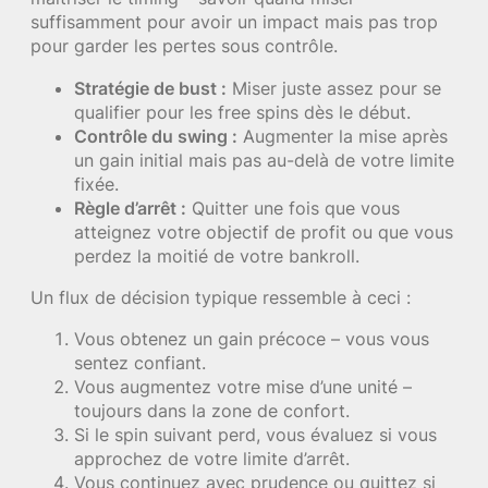
suffisamment pour avoir un impact mais pas trop
pour garder les pertes sous contrôle.
Stratégie de bust :
Miser juste assez pour se
qualifier pour les free spins dès le début.
Contrôle du swing :
Augmenter la mise après
un gain initial mais pas au-delà de votre limite
fixée.
Règle d’arrêt :
Quitter une fois que vous
atteignez votre objectif de profit ou que vous
perdez la moitié de votre bankroll.
Un flux de décision typique ressemble à ceci :
Vous obtenez un gain précoce – vous vous
sentez confiant.
Vous augmentez votre mise d’une unité –
toujours dans la zone de confort.
Si le spin suivant perd, vous évaluez si vous
approchez de votre limite d’arrêt.
Vous continuez avec prudence ou quittez si