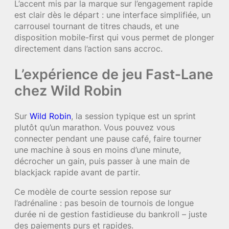
L’accent mis par la marque sur l’engagement rapide
est clair dès le départ : une interface simplifiée, un
carrousel tournant de titres chauds, et une
disposition mobile-first qui vous permet de plonger
directement dans l’action sans accroc.
L’expérience de jeu Fast‑Lane
chez Wild Robin
Sur
Wild Robin
, la session typique est un sprint
plutôt qu’un marathon. Vous pouvez vous
connecter pendant une pause café, faire tourner
une machine à sous en moins d’une minute,
décrocher un gain, puis passer à une main de
blackjack rapide avant de partir.
Ce modèle de courte session repose sur
l’adrénaline : pas besoin de tournois de longue
durée ni de gestion fastidieuse du bankroll – juste
des paiements purs et rapides.