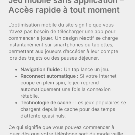
Accès rapide à tout moment
L’optimisation mobile du site signifie que vous
n’avez pas besoin de télécharger une app pour
commencer à jouer. Un design réactif se charge
instantanément sur smartphones ou tablettes,
permettant aux joueurs d’accéder à leur compte
lors des trajets ou des pauses déjeuner.
Navigation fluide :
Un tap lance un jeu.
Reconnect automatique :
Si votre internet
coupe en plein spin, le jeu reprend
automatiquement une fois la connexion
rétablie.
Technologie de cache :
Les jeux populaires se
chargent depuis le cache pour des temps
d’attente quasi nuls.
Ce qui signifie que vous pouvez commencer à
jouer dès que votre téléphone sort du mode veille