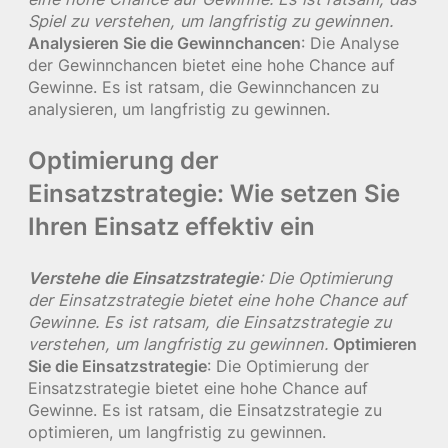
Spiel zu verstehen, um langfristig zu gewinnen.
Analysieren Sie die Gewinnchancen
: Die Analyse
der Gewinnchancen bietet eine hohe Chance auf
Gewinne. Es ist ratsam, die Gewinnchancen zu
analysieren, um langfristig zu gewinnen.
Optimierung der
Einsatzstrategie: Wie setzen Sie
Ihren Einsatz effektiv ein
Verstehe die Einsatzstrategie
: Die Optimierung
der Einsatzstrategie bietet eine hohe Chance auf
Gewinne. Es ist ratsam, die Einsatzstrategie zu
verstehen, um langfristig zu gewinnen.
Optimieren
Sie die Einsatzstrategie
: Die Optimierung der
Einsatzstrategie bietet eine hohe Chance auf
Gewinne. Es ist ratsam, die Einsatzstrategie zu
optimieren, um langfristig zu gewinnen.