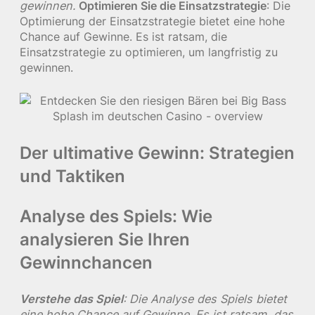
gewinnen.
Optimieren Sie die Einsatzstrategie
: Die
Optimierung der Einsatzstrategie bietet eine hohe
Chance auf Gewinne. Es ist ratsam, die
Einsatzstrategie zu optimieren, um langfristig zu
gewinnen.
Der ultimative Gewinn: Strategien
und Taktiken
Analyse des Spiels: Wie
analysieren Sie Ihren
Gewinnchancen
Verstehe das Spiel
: Die Analyse des Spiels bietet
eine hohe Chance auf Gewinne. Es ist ratsam, das