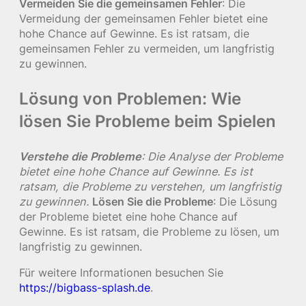
Vermeiden Sie die gemeinsamen Fehler
: Die
Vermeidung der gemeinsamen Fehler bietet eine
hohe Chance auf Gewinne. Es ist ratsam, die
gemeinsamen Fehler zu vermeiden, um langfristig
zu gewinnen.
Lösung von Problemen: Wie
lösen Sie Probleme beim Spielen
Verstehe die Probleme
: Die Analyse der Probleme
bietet eine hohe Chance auf Gewinne. Es ist
ratsam, die Probleme zu verstehen, um langfristig
zu gewinnen.
Lösen Sie die Probleme
: Die Lösung
der Probleme bietet eine hohe Chance auf
Gewinne. Es ist ratsam, die Probleme zu lösen, um
langfristig zu gewinnen.
Für weitere Informationen besuchen Sie
https://bigbass-splash.de
.