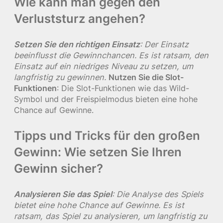
Wie kann man gegen den
Verluststurz angehen?
Setzen Sie den richtigen Einsatz
: Der Einsatz
beeinflusst die Gewinnchancen. Es ist ratsam, den
Einsatz auf ein niedriges Niveau zu setzen, um
langfristig zu gewinnen.
Nutzen Sie die Slot-
Funktionen
: Die Slot-Funktionen wie das Wild-
Symbol und der Freispielmodus bieten eine hohe
Chance auf Gewinne.
Tipps und Tricks für den großen
Gewinn: Wie setzen Sie Ihren
Gewinn sicher?
Analysieren Sie das Spiel
: Die Analyse des Spiels
bietet eine hohe Chance auf Gewinne. Es ist
ratsam, das Spiel zu analysieren, um langfristig zu