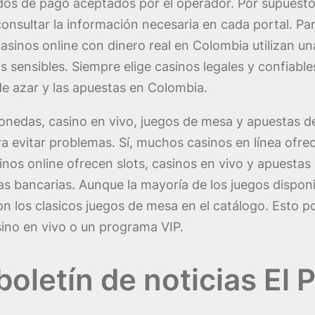
todos de pago aceptados por el operador. Por supuest
nsultar la información necesaria en cada portal. Par
sinos online con dinero real en Colombia utilizan un
os sensibles. Siempre elige casinos legales y confiab
de azar y las apuestas en Colombia.
onedas, casino en vivo, juegos de mesa y apuestas de
a evitar problemas. Sí, muchos casinos en línea ofr
sinos online ofrecen slots, casinos en vivo y apuest
ias bancarias. Aunque la mayoría de los juegos dispon
los clasicos juegos de mesa en el catálogo. Esto pod
asino en vivo o un programa VIP.
boletín de noticias El 