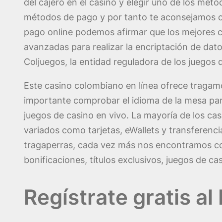
del cajero en el casino y elegir uno de los mé
métodos de pago y por tanto te aconsejamos co
pago online podemos afirmar que los mejores ca
avanzadas para realizar la encriptación de dat
Coljuegos, la entidad reguladora de los juegos 
Este casino colombiano en línea ofrece tragam
importante comprobar el idioma de la mesa par
juegos de casino en vivo. La mayoría de los ca
variados como tarjetas, eWallets y transferenc
tragaperras, cada vez más nos encontramos con 
bonificaciones, títulos exclusivos, juegos de c
Regístrate gratis al 