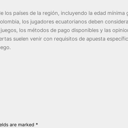
e los países de la región, incluyendo la edad mínima
Colombia, los jugadores ecuatorianos deben considera
 juegos, los métodos de pago disponibles y las opini
rtas suelen venir con requisitos de apuesta específic
uego.
ields are marked
*