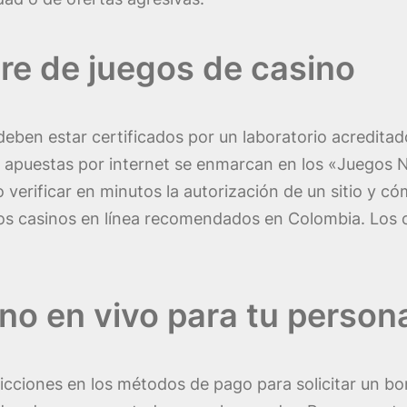
re de juegos de casino
en estar certificados por un laboratorio acreditad
 las apuestas por internet se enmarcan en los «Juego
o verificar en minutos la autorización de un sitio y c
os casinos en línea recomendados en Colombia. Los c
no en vivo para tu person
icciones en los métodos de pago para solicitar un bon