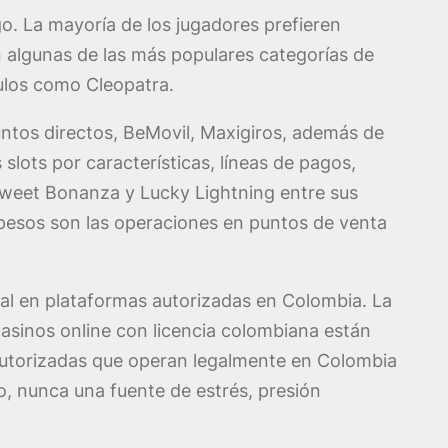
o. La mayoría de los jugadores prefieren
n algunas de las más populares categorías de
ulos como Cleopatra.
untos directos, BeMovil, Maxigiros, además de
 slots por características, líneas de pagos,
Sweet Bonanza y Lucky Lightning entre sus
pesos son las operaciones en puntos de venta
gal en plataformas autorizadas en Colombia. La
casinos online con licencia colombiana están
autorizadas que operan legalmente en Colombia
, nunca una fuente de estrés, presión