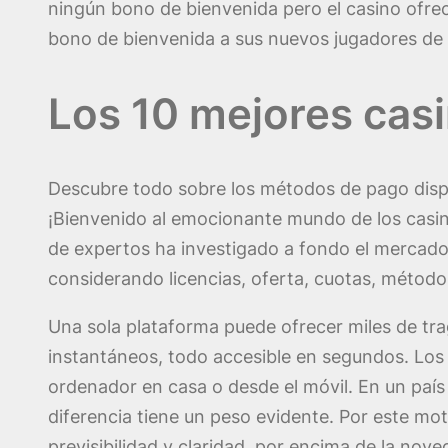
ningún bono de bienvenida pero el casino ofr
bono de bienvenida a sus nuevos jugadores de 
Los 10 mejores cas
Descubre todo sobre los métodos de pago dispon
¡Bienvenido al emocionante mundo de los casinos
de expertos ha investigado a fondo el mercado 
considerando licencias, oferta, cuotas, métod
Una sola plataforma puede ofrecer miles de tra
instantáneos, todo accesible en segundos. Los 
ordenador en casa o desde el móvil. En un país
diferencia tiene un peso evidente. Por este mo
previsibilidad y claridad, por encima de la nove