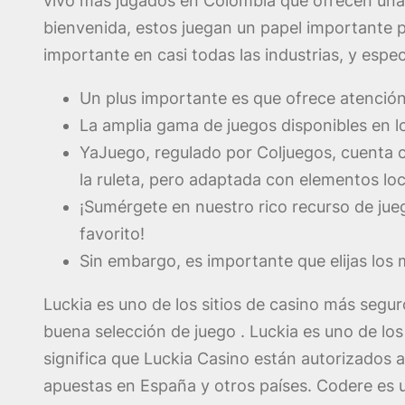
vivo más jugados en Colombia que ofrecen una e
bienvenida, estos juegan un papel importante pa
importante en casi todas las industrias, y espe
Un plus importante es que ofrece atención
La amplia gama de juegos disponibles en lo
YaJuego, regulado por Coljuegos, cuenta c
la ruleta, pero adaptada con elementos loc
¡Sumérgete en nuestro rico recurso de jue
favorito!
Sin embargo, es importante que elijas los 
Luckia es uno de los sitios de casino más segu
buena selección de juego . Luckia es uno de los
significa que Luckia Casino están autorizado
apuestas en España y otros países. Codere es u