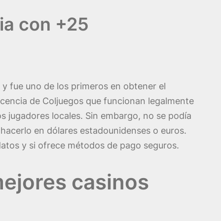
ia con +25
 y fue uno de los primeros en obtener el
licencia de Coljuegos que funcionan legalmente
os jugadores locales. Sin embargo, no se podía
ue hacerlo en dólares estadounidenses o euros.
s datos y si ofrece métodos de pago seguros.
mejores casinos