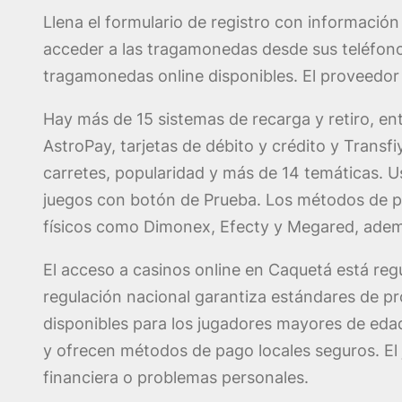
Llena el formulario de registro con informació
acceder a las tragamonedas desde sus teléfonos
tragamonedas online disponibles. El proveedor
Hay más de 15 sistemas de recarga y retiro, en
AstroPay, tarjetas de débito y crédito y Transfi
carretes, popularidad y más de 14 temáticas. 
juegos con botón de Prueba. Los métodos de pa
físicos como Dimonex, Efecty y Megared, ademá
El acceso a casinos online en Caquetá está reg
regulación nacional garantiza estándares de pr
disponibles para los jugadores mayores de eda
y ofrecen métodos de pago locales seguros. El
financiera o problemas personales.