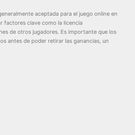
 generalmente aceptada para el juego online en
r factores clave como la licencia
ones de otros jugadores. Es importante que los
os antes de poder retirar las ganancias, un