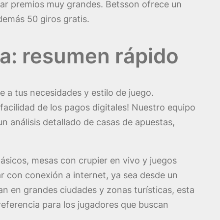
ar premios muy grandes. Betsson ofrece un
emás 50 giros gratis.
ia: resumen rápido
 a tus necesidades y estilo de juego.
facilidad de los pagos digitales! Nuestro equipo
n análisis detallado de casas de apuestas,
ásicos, mesas con crupier en vivo y juegos
ar con conexión a internet, ya sea desde un
n en grandes ciudades y zonas turísticas, esta
referencia para los jugadores que buscan