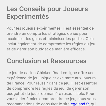
Les Conseils pour Joueurs
Expérimentés
Pour les joueurs expérimentés, il est essentiel de
prendre en compte les stratégies de jeu pour
maximiser les gains et minimiser les pertes. Cela
inclut également de comprendre les règles du jeu
et de gérer son budget de manière efficace.
Conclusion et Ressources
Le jeu de casino Chicken Road en ligne offre une
expérience de jeu unique et excitante aux joueurs
de France. Pour réussir dans ce jeu, il est essentiel
de comprendre les règles du jeu, de gérer son
budget et de jouer de manière responsable. Pour
vous aider à mieux comprendre ce jeu, nous vous
recommandons de consulter le site
egoland.fr
, qui