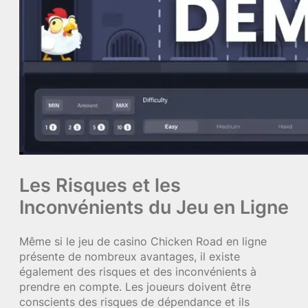
Les Risques et les
Inconvénients du Jeu en Ligne
Même si le jeu de casino Chicken Road en ligne
présente de nombreux avantages, il existe
également des risques et des inconvénients à
prendre en compte. Les joueurs doivent être
conscients des risques de dépendance et ils