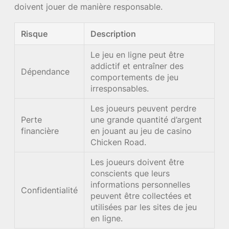
doivent jouer de manière responsable.
Risque
Description
Le jeu en ligne peut être
addictif et entraîner des
Dépendance
comportements de jeu
irresponsables.
Les joueurs peuvent perdre
Perte
une grande quantité d’argent
financière
en jouant au jeu de casino
Chicken Road.
Les joueurs doivent être
conscients que leurs
informations personnelles
Confidentialité
peuvent être collectées et
utilisées par les sites de jeu
en ligne.