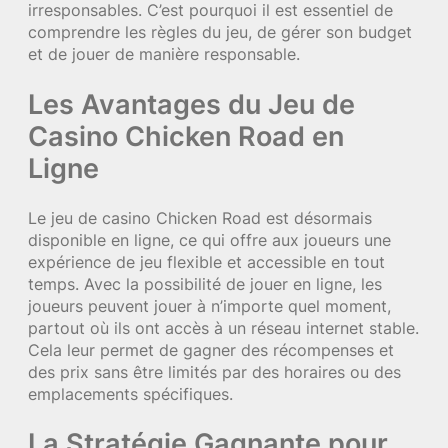
irresponsables. C’est pourquoi il est essentiel de
comprendre les règles du jeu, de gérer son budget
et de jouer de manière responsable.
Les Avantages du Jeu de
Casino Chicken Road en
Ligne
Le jeu de casino Chicken Road est désormais
disponible en ligne, ce qui offre aux joueurs une
expérience de jeu flexible et accessible en tout
temps. Avec la possibilité de jouer en ligne, les
joueurs peuvent jouer à n’importe quel moment,
partout où ils ont accès à un réseau internet stable.
Cela leur permet de gagner des récompenses et
des prix sans être limités par des horaires ou des
emplacements spécifiques.
La Stratégie Gagnante pour