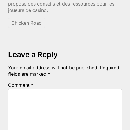
propose des conseils et des ressources pour les
joueurs de casino.
Chicken Road
Leave a Reply
Your email address will not be published.
Required
fields are marked
*
Comment
*