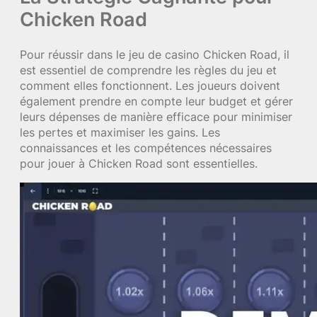
Chicken Road
Pour réussir dans le jeu de casino Chicken Road, il
est essentiel de comprendre les règles du jeu et
comment elles fonctionnent. Les joueurs doivent
également prendre en compte leur budget et gérer
leurs dépenses de manière efficace pour minimiser
les pertes et maximiser les gains. Les
connaissances et les compétences nécessaires
pour jouer à Chicken Road sont essentielles.