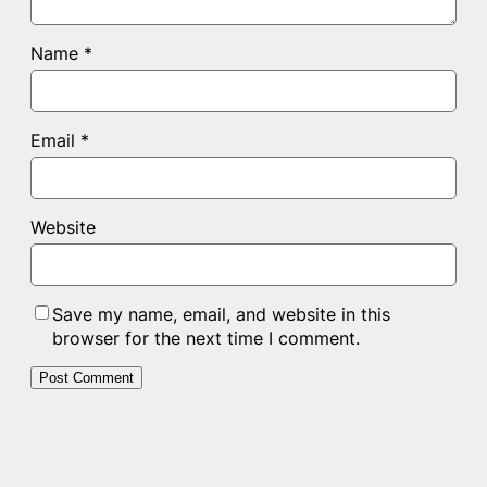
Name
*
Email
*
Website
Save my name, email, and website in this
browser for the next time I comment.