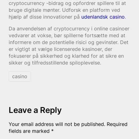
cryptocurrency -bidrag og opfordrer spillere til at
bruge digitale mønter. Udforsk en platform ved
hjælp af disse innovationer på
udenlandsk casino
.
Da anvendelsen af ​​cryptocurrency i online casinoer
vedvarer at vokse, bør spillerne fortsætte med at
informere om de potentielle risici og gevinster. Det
er vigtigt at vælge licenserede kasinoer, der
fokuserer på sikkerhed og klarhed for at sikre en
sikker og tilfredsstillende spiloplevelse.
casino
Leave a Reply
Your email address will not be published.
Required
fields are marked
*