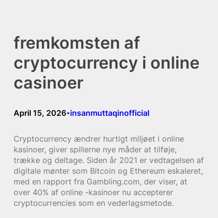
Skip
to
fremkomsten af ​​
content
cryptocurrency i online
casinoer
April 15, 2026
insanmuttaqinofficial
•
Cryptocurrency ændrer hurtigt miljøet i online
kasinoer, giver spillerne nye måder at tilføje,
trække og deltage. Siden år 2021 er vedtagelsen af
​​digitale mønter som Bitcoin og Ethereum eskaleret,
med en rapport fra Gambling.com, der viser, at
over 40% af online -kasinoer nu accepterer
cryptocurrencies som en vederlagsmetode.