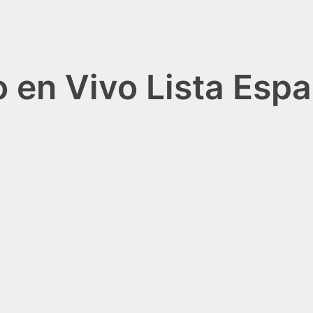
 en Vivo Lista Esp