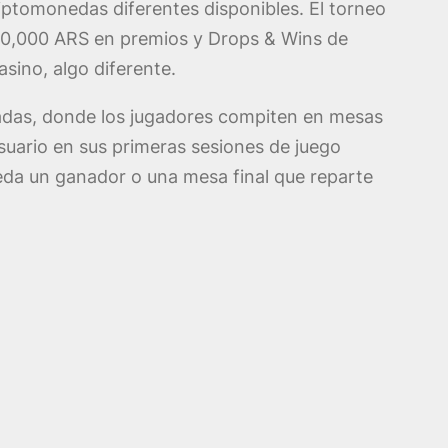
iptomonedas diferentes disponibles. El torneo
0,000 ARS en premios y Drops & Wins de
sino, algo diferente.
izadas, donde los jugadores compiten en mesas
suario en sus primeras sesiones de juego
eda un ganador o una mesa final que reparte