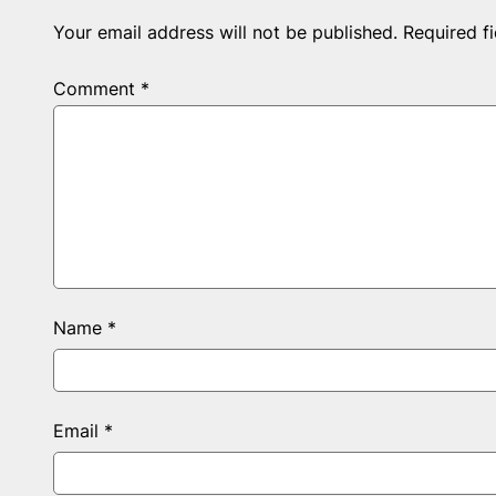
Your email address will not be published.
Required f
Comment
*
Name
*
Email
*