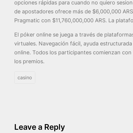
opciones rápidas para cuando no quiero sesione
de apostadores ofrece más de $6,000,000 ARS
Pragmatic con $11,760,000,000 ARS. La platafor
El póker online se juega a través de plataform
virtuales. Navegación fácil, ayuda estructurad
online. Todos los participantes comienzan con
los premios.
casino
Leave a Reply