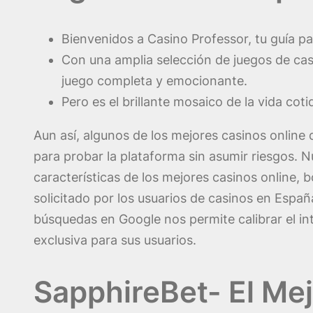
Bienvenidos a Casino Professor, tu guía p
Con una amplia selección de juegos de cas
juego completa y emocionante.
Pero es el brillante mosaico de la vida co
Aun así, algunos de los mejores casinos online
para probar la plataforma sin asumir riesgos. N
características de los mejores casinos online,
solicitado por los usuarios de casinos en España
búsquedas en Google nos permite calibrar el i
exclusiva para sus usuarios.
SapphireBet- El Mej