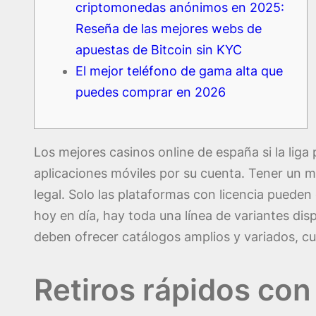
criptomonedas anónimos en 2025:
Reseña de las mejores webs de
apuestas de Bitcoin sin KYC
El mejor teléfono de gama alta que
puedes comprar en 2026
Los mejores casinos online de españa si la liga
aplicaciones móviles por su cuenta. Tener un m
legal. Solo las plataformas con licencia pueden
hoy en día, hay toda una línea de variantes di
deben ofrecer catálogos amplios y variados, cu
Retiros rápidos con 