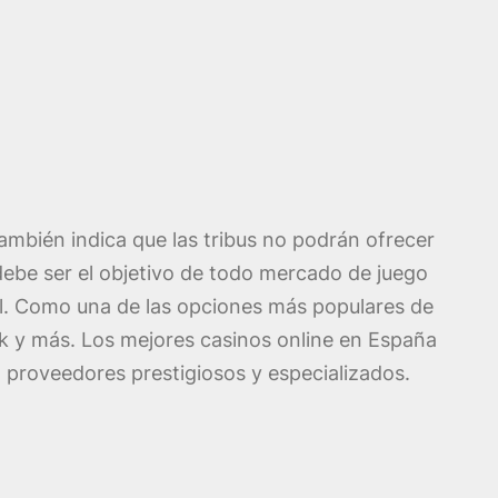
también indica que las tribus no podrán ofrecer
debe ser el objetivo de todo mercado de juego
onal. Como una de las opciones más populares de
ck y más. Los mejores casinos online en España
n proveedores prestigiosos y especializados.