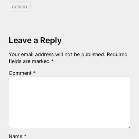
casino
Leave a Reply
Your email address will not be published.
Required
fields are marked
*
Comment
*
Name
*