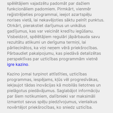
spēlētājiem vajadzētu padomāt par dažiem
funkcionāliem padomiem. Pirmkārt, vienmēr
reģistrējieties programmai, ieejot azartspēļu
norises vietā, lai nekavējoties sāktu pelnīt punktus.
Otrkārt, pierakstiet darījumus un unikālus
gadījumus, kas var veicināt kredītu iegūšanu.
Visbeidzot, spēlētājiem regulāri jāpārbauda savu
rezultātu atlikumi un derīguma termiņi, lai
pārliecinātos, ka viņi neņem vērā priekšrocības.
Pārbaudiet pakalpojumu, kas piedāvā detalizētas
perspektīvas par uzticības programmām vietnē
igre kazino
.
Kazino jomai turpinot attīstīties, uzticības
programmas, iespējams, kļūs vēl progresīvākas,
iekļaujot tādas inovācijas kā mobilās lietotnes un
pielāgotus piedāvājumus. Saglabājot informāciju
par šiem notikumiem, dalībnieki var maksimāli
izmantot savus spēļu piedzīvojumus, vienlaikus
novērtējot priekšrocības, ko sniedz uzticība.