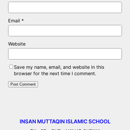
Email
*
Website
Save my name, email, and website in this
browser for the next time I comment.
INSAN MUTTAQIN ISLAMIC SCHOOL