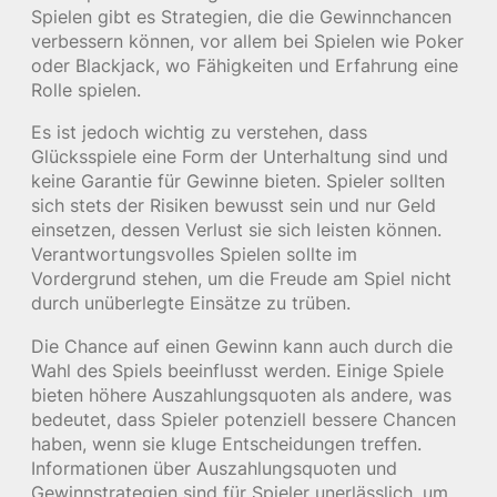
Spielen gibt es Strategien, die die Gewinnchancen
verbessern können, vor allem bei Spielen wie Poker
oder Blackjack, wo Fähigkeiten und Erfahrung eine
Rolle spielen.
Es ist jedoch wichtig zu verstehen, dass
Glücksspiele eine Form der Unterhaltung sind und
keine Garantie für Gewinne bieten. Spieler sollten
sich stets der Risiken bewusst sein und nur Geld
einsetzen, dessen Verlust sie sich leisten können.
Verantwortungsvolles Spielen sollte im
Vordergrund stehen, um die Freude am Spiel nicht
durch unüberlegte Einsätze zu trüben.
Die Chance auf einen Gewinn kann auch durch die
Wahl des Spiels beeinflusst werden. Einige Spiele
bieten höhere Auszahlungsquoten als andere, was
bedeutet, dass Spieler potenziell bessere Chancen
haben, wenn sie kluge Entscheidungen treffen.
Informationen über Auszahlungsquoten und
Gewinnstrategien sind für Spieler unerlässlich, um