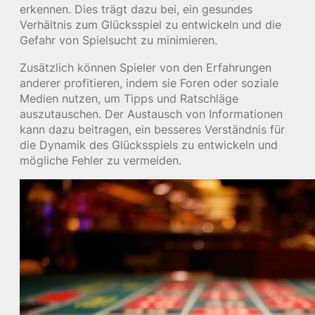
erkennen. Dies trägt dazu bei, ein gesundes
Verhältnis zum Glücksspiel zu entwickeln und die
Gefahr von Spielsucht zu minimieren.
Zusätzlich können Spieler von den Erfahrungen
anderer profitieren, indem sie Foren oder soziale
Medien nutzen, um Tipps und Ratschläge
auszutauschen. Der Austausch von Informationen
kann dazu beitragen, ein besseres Verständnis für
die Dynamik des Glücksspiels zu entwickeln und
mögliche Fehler zu vermeiden.