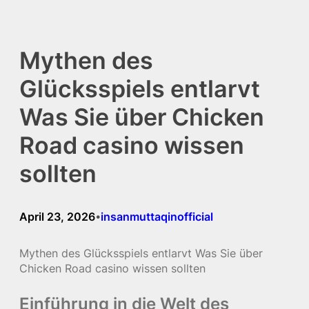
Skip
to
Mythen des
content
Glücksspiels entlarvt
Was Sie über Chicken
Road casino wissen
sollten
April 23, 2026
insanmuttaqinofficial
•
Mythen des Glücksspiels entlarvt Was Sie über
Chicken Road casino wissen sollten
Einführung in die Welt des