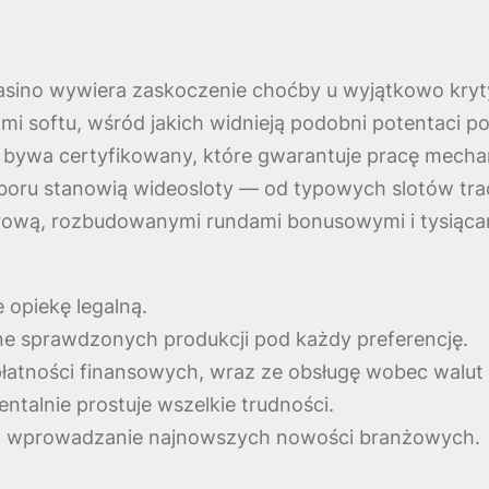
ino wywiera zaskoczenie choćby u wyjątkowo krytyc
i softu, wśród jakich widnieją podobni potentaci po
 bywa certyfikowany, które gwarantuje pracę mech
yboru stanowią wideosloty — od typowych slotów tr
wą, rozbudowanymi rundami bonusowymi i tysiącami 
opiekę legalną.
zne sprawdzonych produkcji pod każdy preferencję.
atności finansowych, wraz ze obsługę wobec walut
talnie prostuje wszelkie trudności.
az wprowadzanie najnowszych nowości branżowych.