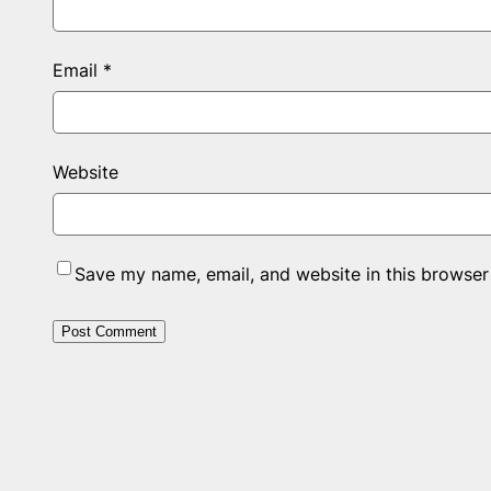
Email
*
Website
Save my name, email, and website in this browser