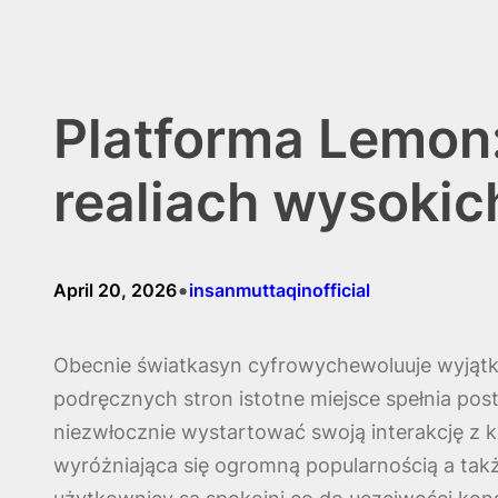
Skip
to
content
Platforma Lemon
realiach wysokic
•
April 20, 2026
insanmuttaqinofficial
Obecnie światkasyn cyfrowychewoluuje wyjątk
podręcznych stron istotne miejsce spełnia pos
niezwłocznie wystartować swoją interakcję z
wyróżniająca się ogromną popularnością a takż