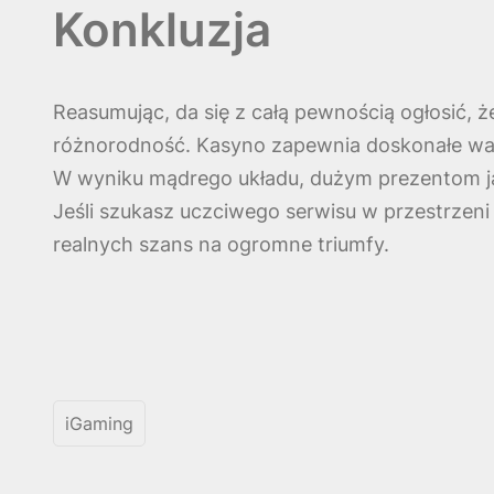
Konkluzja
Reasumując, da się z całą pewnością ogłosić, 
różnorodność. Kasyno zapewnia doskonałe war
W wyniku mądrego układu, dużym prezentom jak
Jeśli szukasz uczciwego serwisu w przestrzen
realnych szans na ogromne triumfy.
iGaming