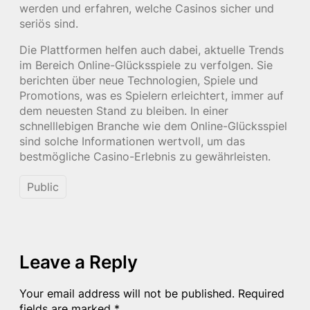
werden und erfahren, welche Casinos sicher und
seriös sind.
Die Plattformen helfen auch dabei, aktuelle Trends
im Bereich Online-Glücksspiele zu verfolgen. Sie
berichten über neue Technologien, Spiele und
Promotions, was es Spielern erleichtert, immer auf
dem neuesten Stand zu bleiben. In einer
schnelllebigen Branche wie dem Online-Glücksspiel
sind solche Informationen wertvoll, um das
bestmögliche Casino-Erlebnis zu gewährleisten.
Public
Leave a Reply
Your email address will not be published.
Required
fields are marked
*