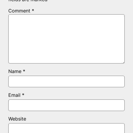
Comment
*
Name
*
Email
*
Website