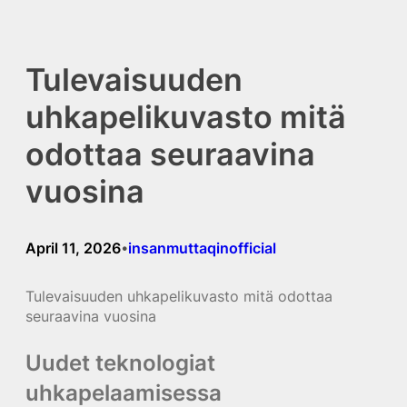
Skip
to
Tulevaisuuden
content
uhkapelikuvasto mitä
odottaa seuraavina
vuosina
April 11, 2026
insanmuttaqinofficial
•
Tulevaisuuden uhkapelikuvasto mitä odottaa
seuraavina vuosina
Uudet teknologiat
uhkapelaamisessa