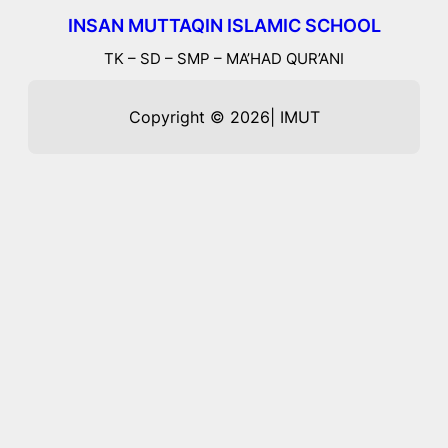
INSAN MUTTAQIN ISLAMIC SCHOOL
TK – SD – SMP – MA’HAD QUR’ANI
Copyright © 2026| IMUT