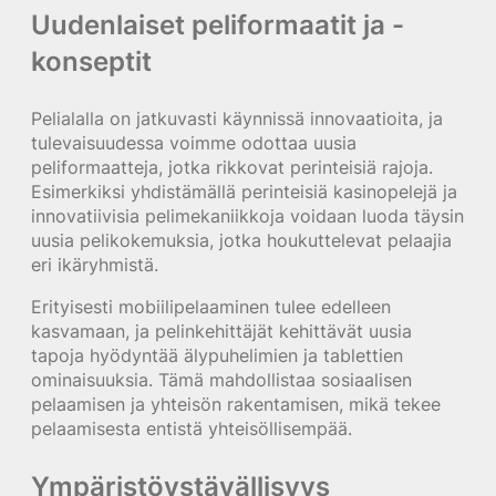
Uudenlaiset peliformaatit ja -
konseptit
Pelialalla on jatkuvasti käynnissä innovaatioita, ja
tulevaisuudessa voimme odottaa uusia
peliformaatteja, jotka rikkovat perinteisiä rajoja.
Esimerkiksi yhdistämällä perinteisiä kasinopelejä ja
innovatiivisia pelimekaniikkoja voidaan luoda täysin
uusia pelikokemuksia, jotka houkuttelevat pelaajia
eri ikäryhmistä.
Erityisesti mobiilipelaaminen tulee edelleen
kasvamaan, ja pelinkehittäjät kehittävät uusia
tapoja hyödyntää älypuhelimien ja tablettien
ominaisuuksia. Tämä mahdollistaa sosiaalisen
pelaamisen ja yhteisön rakentamisen, mikä tekee
pelaamisesta entistä yhteisöllisempää.
Ympäristöystävällisyys